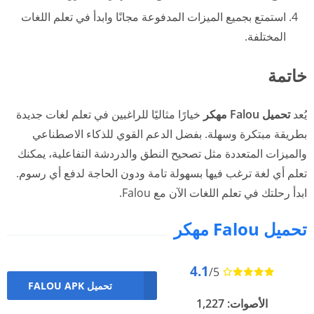
استمتع بجميع الميزات المدفوعة مجانًا وابدأ في تعلم اللغات
المختلفة.
خاتمة
يُعد
تحميل Falou مهكر
خيارًا مثاليًا للراغبين في تعلم لغات جديدة
بطريقة مبتكرة وسهلة. بفضل الدعم القوي للذكاء الاصطناعي
والميزات المتعددة مثل تصحيح النطق والدردشة التفاعلية، يمكنك
تعلم أي لغة ترغب فيها بسهولة تامة ودون الحاجة لدفع أي رسوم.
ابدأ رحلتك في تعلم اللغات الآن مع Falou.
تحميل Falou مهكر
4.1
/5
تحميل FALOU APK
الأصوات: 1,227