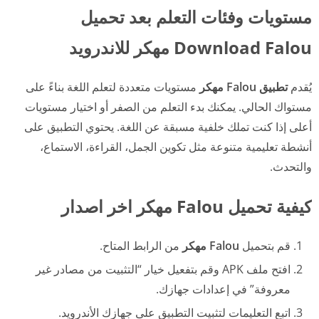
مستويات وفئات التعلم بعد تحميل
Download Falou مهكر للاندرويد
يُقدم
تطبيق Falou مهكر
مستويات متعددة لتعلم اللغة بناءً على
مستواك الحالي. يمكنك بدء التعلم من الصفر أو اختيار مستويات
أعلى إذا كنت تملك خلفية مسبقة عن اللغة. يحتوي التطبيق على
أنشطة تعليمية متنوعة مثل تكوين الجمل، القراءة، الاستماع،
والتحدث.
كيفية تحميل Falou مهكر اخر اصدار
قم بتحميل
Falou مهكر
من الرابط المتاح.
افتح ملف APK وقم بتفعيل خيار “التثبيت من مصادر غير
معروفة” في إعدادات جهازك.
اتبع التعليمات لتثبيت التطبيق على جهازك الأندرويد.