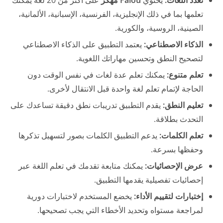
تعدد اللغات:
يحتوي
Falou مهكر
على أكثر من 20 لغة يمكنك
تعلمها بما في ذلك الإنجليزية، الفرنسية، الإسبانية، الألمانية،
الصينية، الروسية، والكورية.
الذكاء الاصطناعي:
يعتمد التطبيق على الذكاء الاصطناعي
لتصحيح النطق وتحسين مهاراتك اللغوية.
تعلم متنوع:
يمكنك تعلم عدة لغات في نفس الوقت دون
الحاجة لإتمام تعلم لغة واحدة قبل الانتقال لأخرى.
تعليم النطق:
يقدم التطبيق تدريبات نطق دقيقة تساعدك على
التحدث بطلاقة.
تعلم الكلمات:
يدعم التطبيق الكلمات بصور لتسهيل تذكرها
وحفظها بسرعة.
عرض الإحصائيات:
يمكنك متابعة تقدمك في تعلم اللغة عبر
إحصائيات تفصيلية يقدمها التطبيق.
إختبارات لتقييم الأداء:
يخضع المستخدم لاختبارات دورية
لمراجعة مستواه وتحديد الأخطاء التي يجب تصحيحها.