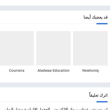
قد يعجبك أيضا
Coursera
Aladwaa Education
Newtoniq
اترك تعليقاً
لن يتم نشر عنوان بريدك الإلكتروني.
الحقول الإلزامية مشار إليها بـ