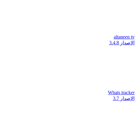
altaneen tv
الإصدار 3.4.8
Whats tracker
الإصدار 3.7