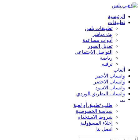
الرئيسية
تطبيقات
تطبيقات بلس
بث مباشر
أدوات مساعدة
تعديل الصور
التواصل الاجتماعي
رياضة
ترفيه
ألعاب
واتساب الأحمر
واتساب الاخضر
واتساب الاسود
واتساب البطريق الوردي
…
طلب تطبيق أو لعبة
سياسة الخصوصية
شروط الاستخدام
إخلاء المسؤولية
اتصل بنا