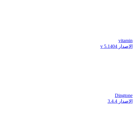
vitamin
الإصدار v 5.1404
Dingtone
الإصدار 3.4.4