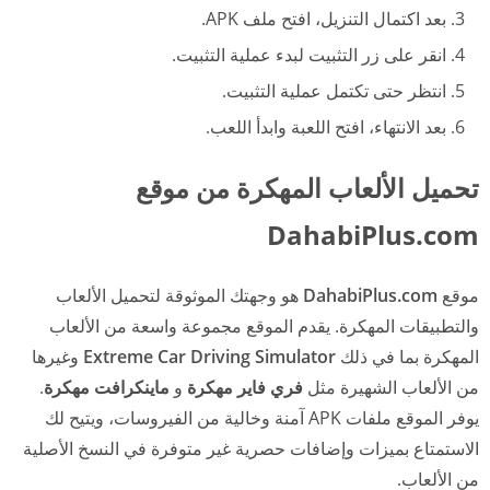
بعد اكتمال التنزيل، افتح ملف APK.
انقر على زر التثبيت لبدء عملية التثبيت.
انتظر حتى تكتمل عملية التثبيت.
بعد الانتهاء، افتح اللعبة وابدأ اللعب.
تحميل الألعاب المهكرة من موقع
DahabiPlus.com
موقع
DahabiPlus.com
هو وجهتك الموثوقة لتحميل الألعاب
والتطبيقات المهكرة. يقدم الموقع مجموعة واسعة من الألعاب
المهكرة بما في ذلك
Extreme Car Driving Simulator
وغيرها
من الألعاب الشهيرة مثل
فري فاير مهكرة
و
ماينكرافت مهكرة
.
يوفر الموقع ملفات APK آمنة وخالية من الفيروسات، ويتيح لك
الاستمتاع بميزات وإضافات حصرية غير متوفرة في النسخ الأصلية
من الألعاب.