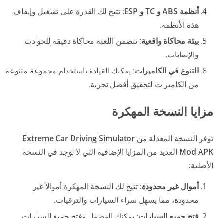
أنظمة ABS و TC و ESP
: تتيح لك القدرة على تشغيل وإيقاف
هذه الأنظمة.
بيئة محاكاة واقعية
: تتضمن اللعبة محاكاة دقيقة للحوادث
والإصابات.
التنوع في الكاميرات
: يمكنك القيادة باستخدام مجموعة متنوعة
من الكاميرات لتحقيق أفضل تجربة.
مزايا النسخة المهكرة
توفر النسخة المعدلة من
Extreme Car Driving Simulator
Mod APK
العديد من المزايا الإضافية التي لا توجد في النسخة
الأصلية:
أموال غير محدودة
: تتيح لك النسخة المهكرة أموالاً غير
محدودة، مما يسهل شراء السيارات والترقيات.
فتح جميع السيارات
: يمكنك الوصول وفتح جميع السيارات