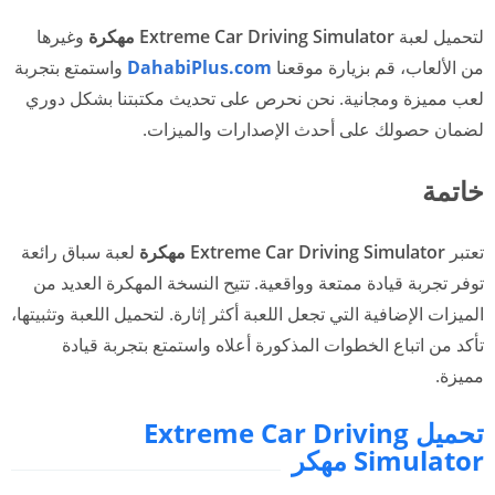
لتحميل لعبة
Extreme Car Driving Simulator مهكرة
وغيرها
من الألعاب، قم بزيارة موقعنا
DahabiPlus.com
واستمتع بتجربة
لعب مميزة ومجانية. نحن نحرص على تحديث مكتبتنا بشكل دوري
لضمان حصولك على أحدث الإصدارات والميزات.
خاتمة
تعتبر
Extreme Car Driving Simulator مهكرة
لعبة سباق رائعة
توفر تجربة قيادة ممتعة وواقعية. تتيح النسخة المهكرة العديد من
الميزات الإضافية التي تجعل اللعبة أكثر إثارة. لتحميل اللعبة وتثبيتها،
تأكد من اتباع الخطوات المذكورة أعلاه واستمتع بتجربة قيادة
مميزة.
تحميل Extreme Car Driving
Simulator مهكر