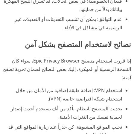
فقدان الخصوصية: في بعض الحالات، قد تسرق النسخ المهكرة
بياناتك بدلاً من حمايتها.
عدم التوافق: يمكن أن تتسبب التحديثات أو التعديلات غير
الرسمية في مشاكل في الأداء.
نصائح لاستخدام المتصفح بشكل آمن
إذا قررت استخدام متصفح Epic Privacy Browser، سواء كان
النسخة الرسمية أو المهكرة، إليك بعض النصائح لضمان تجربة تصفح
آمنة:
استخدام VPN: إضافة طبقة إضافية من الأمان من خلال
استخدام شبكة افتراضية خاصة (VPN).
تحديث المتصفح بانتظام: تأكد من أنك تستخدم أحدث إصدار
لحماية نفسك من الثغرات الأمنية.
تجنب المواقع المشبوهة: كن حذراً عند زيارة المواقع التي قد