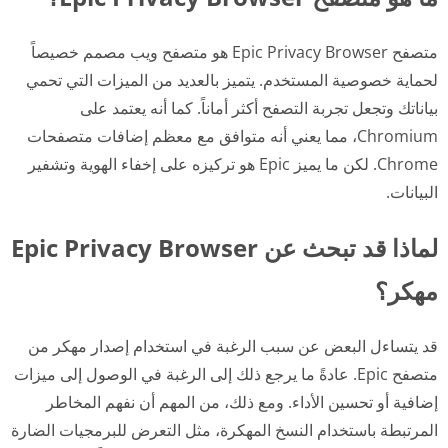
متصفح Epic Privacy Browser هو متصفح ويب مصمم خصيصاً
لحماية خصوصية المستخدم. يتميز بالعديد من الميزات التي تحمي
بياناتك وتجعل تجربة التصفح أكثر أماناً. كما أنه يعتمد على
Chromium، مما يعني أنه متوافق مع معظم إضافات متصفحات
Chrome. لكن ما يميز Epic هو تركيزه على إخفاء الهوية وتشفير
البيانات.
لماذا قد تبحث عن Epic Privacy Browser
مهكر؟
قد يتساءل البعض عن سبب الرغبة في استخدام إصدار مهكر من
متصفح Epic. عادةً ما يرجع ذلك إلى الرغبة في الوصول إلى ميزات
إضافية أو تحسين الأداء. ومع ذلك، من المهم أن نفهم المخاطر
المرتبطة باستخدام النسخ المهكرة، مثل التعرض للبرمجيات الضارة