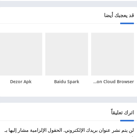
قد يعجبك أيضا
Dezor Apk
Baidu Spark
Maxthon Cloud Browser
اترك تعليقاً
لن يتم نشر عنوان بريدك الإلكتروني.
الحقول الإلزامية مشار إليها بـ