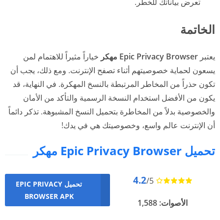
تعرض بياناتك للخطر.
الخاتمة
يعتبر
Epic Privacy Browser مهكر
خياراً مثيراً للاهتمام لمن
يسعون لحماية خصوصيتهم أثناء تصفح الإنترنت. ومع ذلك، يجب أن
تكون حذراً من المخاطر المرتبطة بالنسخ المهكرة. في النهاية، قد
يكون من الأفضل استخدام النسخة الرسمية والتأكد من الأمان
والخصوصية بدلاً من المخاطرة بتحميل النسخ المشبوهة. تذكر دائماً
أن الإنترنت عالم واسع، وخصوصيتك هي في يدك!
تحميل Epic Privacy Browser مهكر
4.2
/5
تحميل EPIC PRIVACY
BROWSER APK
الأصوات: 1,588