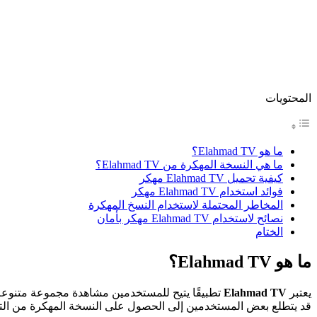
المحتويات
ما هو Elahmad TV؟
ما هي النسخة المهكرة من Elahmad TV؟
كيفية تحميل Elahmad TV مهكر
فوائد استخدام Elahmad TV مهكر
المخاطر المحتملة لاستخدام النسخ المهكرة
نصائح لاستخدام Elahmad TV مهكر بأمان
الختام
ما هو Elahmad TV؟
يعتبر
Elahmad TV
تطبيقًا يتيح للمستخدمين مشاهدة مجموعة متنوعة من
قد يتطلع بعض المستخدمين إلى الحصول على النسخة المهكرة من التط