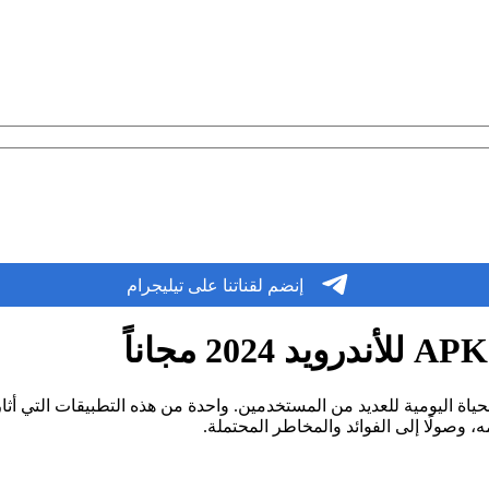
إنضم لقناتنا على تيليجرام
حياة اليومية للعديد من المستخدمين. واحدة من هذه التطبيقات التي أث
 وصولًا إلى الفوائد والمخاطر المحتملة.