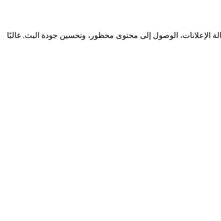
ة الإعلانات، الوصول إلى محتوى محظور، وتحسين جودة البث. غالبًا