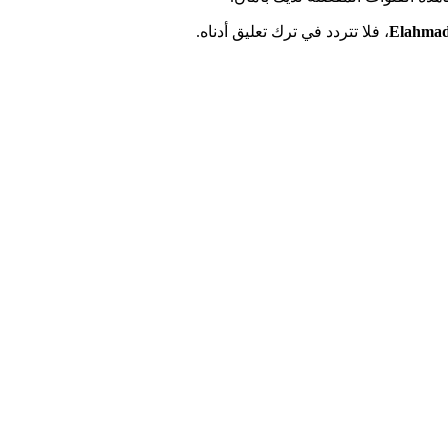
Elahma
، فلا تتردد في ترك تعليق أدناه.