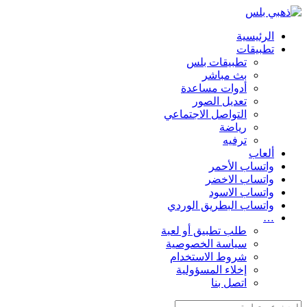
الرئيسية
تطبيقات
تطبيقات بلس
بث مباشر
أدوات مساعدة
تعديل الصور
التواصل الاجتماعي
رياضة
ترفيه
ألعاب
واتساب الأحمر
واتساب الاخضر
واتساب الاسود
واتساب البطريق الوردي
…
طلب تطبيق أو لعبة
سياسة الخصوصية
شروط الاستخدام
إخلاء المسؤولية
اتصل بنا