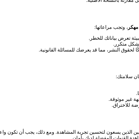
 مقارنة بالنسخة الأصلية.
، وتجب مراعاتها:
ثة تعرض بياناتك للخطر.
بشكل متكرر.
ًا لحقوق النشر، مما قد يعرضك للمسائلة القانونية.
ان سلامتك:
.
ة غير موثوقة.
ضة للاختراق.
دمين الذين يسعون لتحسين تجربة المشاهدة. ومع ذلك، يجب أن تكون واعي
اهدة القنوات المفضلة لديك بأمان.