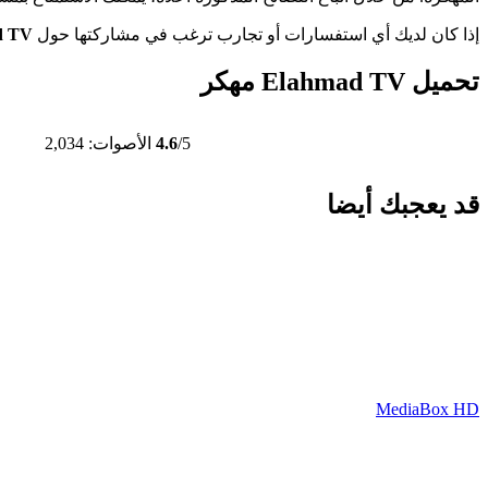
إذا كان لديك أي استفسارات أو تجارب ترغب في مشاركتها حول
d TV
تحميل Elahmad TV مهكر
/5
4.6
الأصوات: 2,034
قد يعجبك أيضا
MediaBox HD