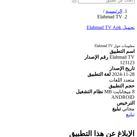
الرئيسية
/
Elahmad TV
تحميل Elahmad TV Apk
معلومات حول Elahmad TV
اسم التطبيق
Elahmad TV
رقم الإصدار
123123
تاريخ الإصدار
2024-11-28
لغة التطبيق
متعدد اللغات
حجم التطبيق
8 ميجابايت MB
نظام التشغيل
ANDROID
الترخيص
مجاني
تبليغ
تبليغ
الإبلاغ عن هذا التطبيق