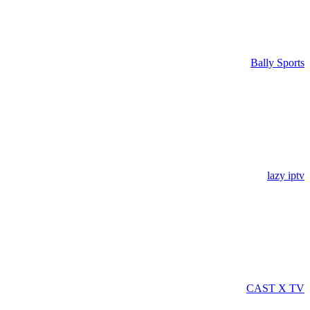
Bally Sports
lazy iptv
CAST X TV