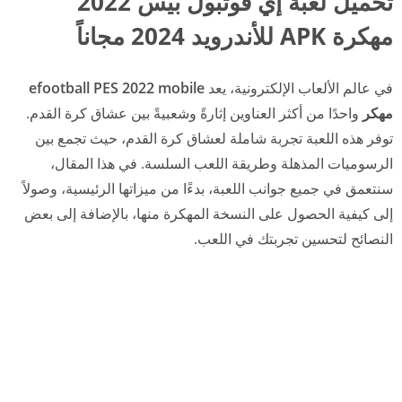
تحميل لعبة إي فوتبول بيس 2022
مهكرة APK للأندرويد 2024 مجاناً
في عالم الألعاب الإلكترونية، يعد
efootball PES 2022 mobile
مهكر
واحدًا من أكثر العناوين إثارةً وشعبيةً بين عشاق كرة القدم.
توفر هذه اللعبة تجربة شاملة لعشاق كرة القدم، حيث تجمع بين
الرسوميات المذهلة وطريقة اللعب السلسة. في هذا المقال،
سنتعمق في جميع جوانب اللعبة، بدءًا من ميزاتها الرئيسية، وصولاً
إلى كيفية الحصول على النسخة المهكرة منها، بالإضافة إلى بعض
النصائح لتحسين تجربتك في اللعب.