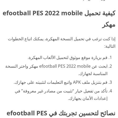
كيفية تحميل efootball PES 2022 mobile
مهكر
إذا كنت ترغب في تحميل النسخة المهكرة، يمكنك اتباع الخطوات
التالية:
قم بزيارة موقع موثوق لتحميل الألعاب المهكرة.
ابحث عن efootball PES 2022 mobile مهكر واختر النسخة
المناسبة لجهازك.
قم بتنزيل ملف APK واتبع التعليمات لتثبيته على جهازك.
تأكد من تفعيل خيار “تثبيت من مصادر غير معروفة” في
إعدادات الأمان بجهازك.
نصائح لتحسين تجربتك في efootball PES