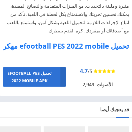
مثيرة ومليئة بالتحديات. مع الميزات المتقدمة والنصائح المفيدة،
يمكنك تحسين تجربتك والاستمتاع بكل لحظة في اللعبة. تأكد من
اتباع الإجراءات اللازمة لتحميل اللعبة بشكل آمن، واستمتع باللعب
مع أصدقائك أو بمفردك. كرة القدم تنتظرك!
تحميل efootball PES 2022 mobile مهكر
4.7
/5
تحميل EFOOTBALL PES
2022 MOBILE APK
الأصوات: 2,949
قد يعجبك أيضا