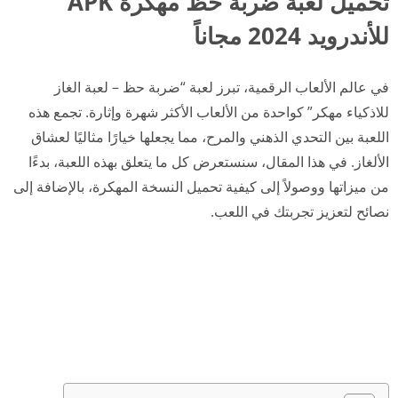
تحميل لعبة ضربة حظ مهكرة APK
للأندرويد 2024 مجاناً
في عالم الألعاب الرقمية، تبرز لعبة “ضربة حظ – لعبة الغاز
للاذكياء مهكر” كواحدة من الألعاب الأكثر شهرة وإثارة. تجمع هذه
اللعبة بين التحدي الذهني والمرح، مما يجعلها خيارًا مثاليًا لعشاق
الألغاز. في هذا المقال، سنستعرض كل ما يتعلق بهذه اللعبة، بدءًا
من ميزاتها ووصولاً إلى كيفية تحميل النسخة المهكرة، بالإضافة إلى
نصائح لتعزيز تجربتك في اللعب.