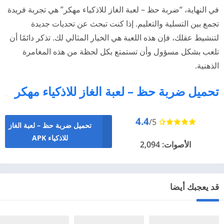
في النهاية، “ضربة حظ – لعبة الغاز للاذكياء مهكر” هي تجربة فريدة
تجمع بين التسلية والتعليم. إذا كنت تبحث عن تحديات جديدة
لتنشيط عقلك، فإن هذه اللعبة هي الخيار المثالي لك. تذكر دائمًا أن
تلعب بشكل مسؤول وأن تستمتع بكل لحظة من هذه المغامرة
الذهنية.
تحميل ضربة حظ – لعبة الغاز للاذكياء مهكر
4.4
/5
تحميل ضربة حظ – لعبة الغاز
للاذكياء APK
الأصوات: 2,094
قد يعجبك أيضا