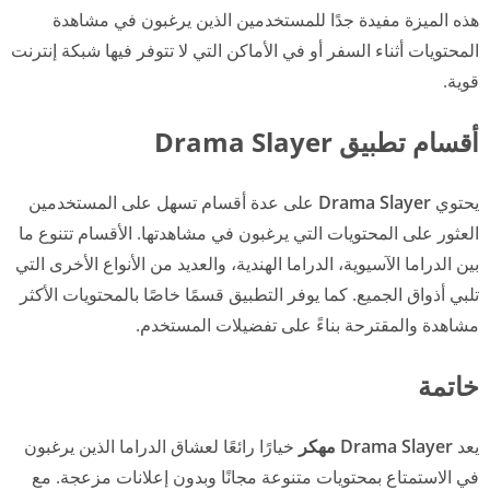
هذه الميزة مفيدة جدًا للمستخدمين الذين يرغبون في مشاهدة
المحتويات أثناء السفر أو في الأماكن التي لا تتوفر فيها شبكة إنترنت
قوية.
أقسام تطبيق Drama Slayer
يحتوي
Drama Slayer
على عدة أقسام تسهل على المستخدمين
العثور على المحتويات التي يرغبون في مشاهدتها. الأقسام تتنوع ما
بين الدراما الآسيوية، الدراما الهندية، والعديد من الأنواع الأخرى التي
تلبي أذواق الجميع. كما يوفر التطبيق قسمًا خاصًا بالمحتويات الأكثر
مشاهدة والمقترحة بناءً على تفضيلات المستخدم.
خاتمة
يعد
Drama Slayer مهكر
خيارًا رائعًا لعشاق الدراما الذين يرغبون
في الاستمتاع بمحتويات متنوعة مجانًا وبدون إعلانات مزعجة. مع