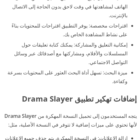
الهاتف لمشاهدتها في وقت لاحق بدون الحاجة إلى الاتصال
بالإنترنت.
اقتراحات مخصصة: يوفر التطبيق اقتراحات للمحتويات بناءً
على نشاط المشاهدة الخاص بك.
إمكانية التعليق والمشاركة: يمكنك كتابة تعليقات حول
المسلسلات والأفلام، ومشاركتها مع أصدقائك عبر وسائل
التواصل الاجتماعي.
ميزة البحث: تسهل أداة البحث العثور على المحتويات بسرعة
وكفاءة.
إضافات تهكير تطبيق Drama Slayer
يتجه المستخدمون إلى تحميل النسخة المهكرة من
Drama Slayer
لأنها تحتوي على ميزات إضافية لا تتوفر في النسخة الأصلية، مثل:
إزالة الإعلانات: في النسخة المهكرة، يتم حذف جميع الإعلانات