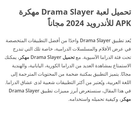
تحميل لعبة Drama Slayer مهكرة
APK للأندرويد 2024 مجاناً
يُعد تطبيق
Drama Slayer
واحدًا من أفضل التطبيقات المتخصصة
في عرض الأفلام والمسلسلات الدرامية، خاصة تلك التي تندرج
تحت فئة الدراما الآسيوية. مع
تحميل Drama Slayer مهكر
، يمكنك
الاستمتاع بمشاهدة العديد من الدراما الكورية، اليابانية، والهندية
مجانًا. يتميز التطبيق بمكتبة ضخمة من المحتويات المترجمة إلى
اللغة العربية، ويُعتبر من أكثر التطبيقات شعبية لدى عشاق الدراما.
في هذا المقال، سنستعرض أبرز مميزات تطبيق
Drama Slayer
مهكر
، وكيفية تحميله واستخدامه.