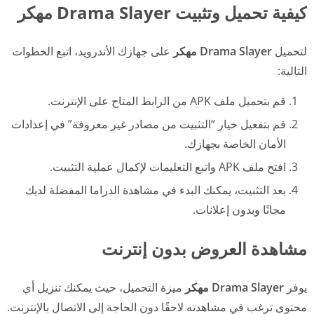
كيفية تحميل وتثبيت Drama Slayer مهكر
لتحميل
Drama Slayer مهكر
على جهازك الأندرويد، اتبع الخطوات
التالية:
قم بتحميل ملف APK من الرابط المتاح على الإنترنت.
قم بتفعيل خيار “التثبيت من مصادر غير معروفة” في إعدادات
الأمان الخاصة بجهازك.
افتح ملف APK واتبع التعليمات لإكمال عملية التثبيت.
بعد التثبيت، يمكنك البدء في مشاهدة الدراما المفضلة لديك
مجانًا وبدون إعلانات.
مشاهدة العروض بدون إنترنت
يوفر
Drama Slayer مهكر
ميزة التحميل، حيث يمكنك تنزيل أي
محتوى ترغب في مشاهدته لاحقًا دون الحاجة إلى الاتصال بالإنترنت.