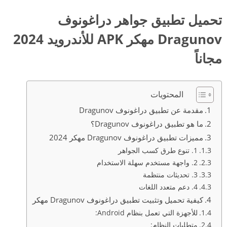
تحميل تطبيق جواهر دراغونوف
Dragunov مهكر APK للأندرويد 2024
مجاناً
المحتويات
مقدمة عن تطبيق دراغونوف Dragunov
ما هو تطبيق دراغونوف Dragunov؟
مميزات تطبيق دراغونوف Dragunov مهكر 2024
1. تنوع طرق كسب الجواهر
2. واجهة مستخدم سهلة الاستخدام
3. تحديثات منتظمة
4. دعم متعدد اللغات
كيفية تحميل وتثبيت تطبيق دراغونوف Dragunov مهكر
للأجهزة التي تعمل بنظام Android:
متطلبات النظام: