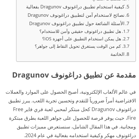
كيفية استخدام تطبيق دراغونوف Dragunov بفعالية
نصائح لاستخدام آمن لتطبيق دراغونوف Dragunov
الأسئلة الشائعة حول تطبيق دراغونوف Dragunov
هل تطبيق دراغونوف حقيقي وآمن للاستخدام؟
هل يمكن استخدام التطبيق على أجهزة iOS؟
كم من الوقت يستغرق تحويل النقاط إلى جواهر؟
الخاتمة
مقدمة عن تطبيق دراغونوف Dragunov
في عالم الألعاب الإلكترونية، أصبح الحصول على الموارد والعملات
الافتراضية أمراً ضرورياً للتقدم وتحسين تجربة اللعب. يبرز تطبيق
دراغونوف Dragunov كحل مبتكر لمحبي لعبة فري فاير Free
Fire، حيث يوفر فرصة للحصول على جواهر اللعبة بطرق مبتكرة
ومجانية. في هذا المقال الشامل، سنستعرض مميزات تطبيق
دراغونوف مهكر وكيفية استخدامه بفعالية في عام 2024.