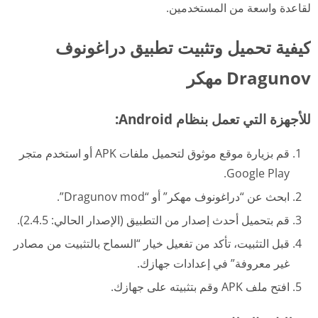
لقاعدة واسعة من المستخدمين.
كيفية تحميل وتثبيت تطبيق دراغونوف
Dragunov مهكر
للأجهزة التي تعمل بنظام Android:
قم بزيارة موقع موثوق لتحميل ملفات APK أو استخدم متجر
Google Play.
ابحث عن “دراغونوف مهكر” أو “Dragunov mod”.
قم بتحميل أحدث إصدار من التطبيق (الإصدار الحالي: 2.4.5).
قبل التثبيت، تأكد من تفعيل خيار “السماح بالتثبيت من مصادر
غير معروفة” في إعدادات جهازك.
افتح ملف APK وقم بتثبيته على جهازك.