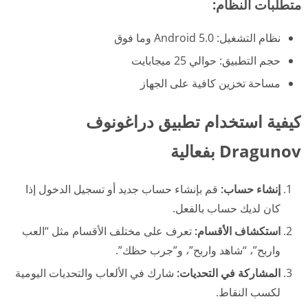
متطلبات النظام:
نظام التشغيل: Android 5.0 وما فوق
حجم التطبيق: حوالي 25 ميجابايت
مساحة تخزين كافية على الجهاز
كيفية استخدام تطبيق دراغونوف
Dragunov بفعالية
إنشاء حساب:
قم بإنشاء حساب جديد أو تسجيل الدخول إذا
كان لديك حساب بالفعل.
استكشاف الأقسام:
تعرف على مختلف الأقسام مثل “العب
واربح”، “شاهد واربح”، و”جرب حظك”.
المشاركة في التحديات:
شارك في الألعاب والتحديات اليومية
لكسب النقاط.