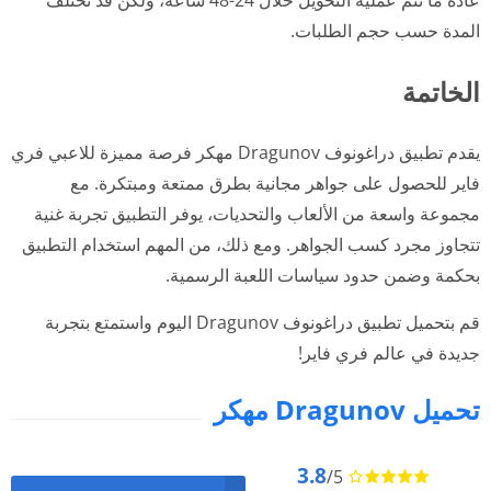
عادةً ما تتم عملية التحويل خلال 24-48 ساعة، ولكن قد تختلف
المدة حسب حجم الطلبات.
الخاتمة
يقدم تطبيق دراغونوف Dragunov مهكر فرصة مميزة للاعبي فري
فاير للحصول على جواهر مجانية بطرق ممتعة ومبتكرة. مع
مجموعة واسعة من الألعاب والتحديات، يوفر التطبيق تجربة غنية
تتجاوز مجرد كسب الجواهر. ومع ذلك، من المهم استخدام التطبيق
بحكمة وضمن حدود سياسات اللعبة الرسمية.
قم بتحميل تطبيق دراغونوف Dragunov اليوم واستمتع بتجربة
جديدة في عالم فري فاير!
تحميل Dragunov مهكر
3.8
/5