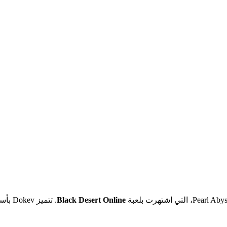
Black Desert Online
. تتم