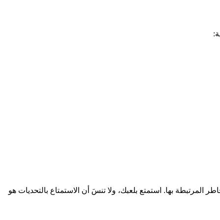
ة:
طر المرتبطة بها. استمتع بلعبك، ولا تنسَ أن الاستمتاع بالتحديات هو