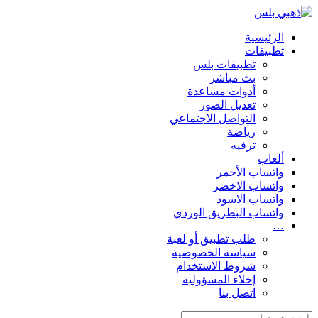
الرئيسية
تطبيقات
تطبيقات بلس
بث مباشر
أدوات مساعدة
تعديل الصور
التواصل الاجتماعي
رياضة
ترفيه
ألعاب
واتساب الأحمر
واتساب الاخضر
واتساب الاسود
واتساب البطريق الوردي
…
طلب تطبيق أو لعبة
سياسة الخصوصية
شروط الاستخدام
إخلاء المسؤولية
اتصل بنا