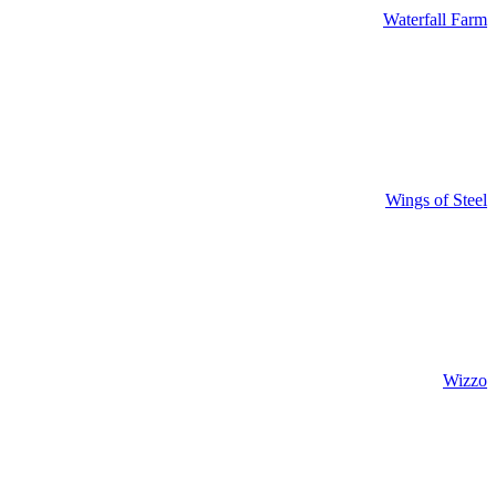
Waterfall Farm
Wings of Steel
Wizzo