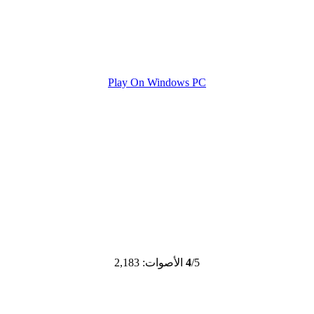
Play On Windows PC
/5
4
الأصوات: 2,183