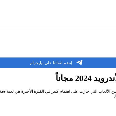
إنضم لقناتنا على تيليجرام
بين الألعاب التي حازت على اهتمام كبير في الفترة الأخيرة هي لعبة
Dokev
.