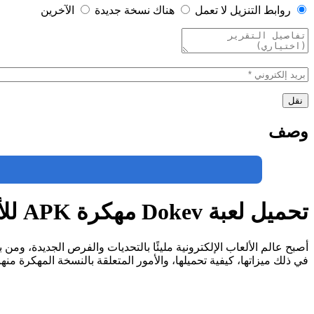
روابط التنزيل لا تعمل
هناك نسخة جديدة
الآخرين
وصف
تحميل لعبة Dokev مهكرة APK للأندرويد 2024 مجاناً
أصبح عالم الألعاب الإلكترونية مليئًا بالتحديات والفرص الجديدة، ومن 
في ذلك ميزاتها، كيفية تحميلها، والأمور المتعلقة بالنسخة المهكرة منها