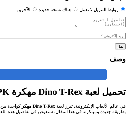
روابط التنزيل لا تعمل
هناك نسخة جديدة
الآخرين
وصف
تحميل لعبة Dino T-Rex مهكرة APK للأندرويد 2024 مجاناً
في عالم الألعاب الإلكترونية، تبرز لعبة
Dino T-Rex مهكر
كواحدة من ا
بطريقة جديدة ومبتكرة. في هذا المقال، سنغوص في تفاصيل هذه اللعب