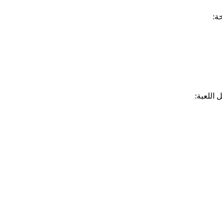
ة:
اللعبة: