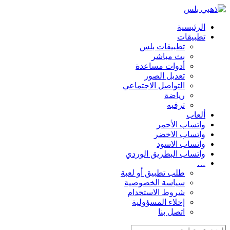
الرئيسية
تطبيقات
تطبيقات بلس
بث مباشر
أدوات مساعدة
تعديل الصور
التواصل الاجتماعي
رياضة
ترفيه
ألعاب
واتساب الأحمر
واتساب الاخضر
واتساب الاسود
واتساب البطريق الوردي
…
طلب تطبيق أو لعبة
سياسة الخصوصية
شروط الاستخدام
إخلاء المسؤولية
اتصل بنا