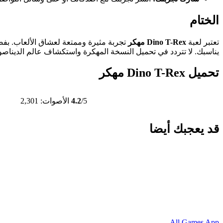
الختام
تعتبر لعبة
Dino T-Rex مهكر
تجربة مثيرة وممتعة لعشاق الألعاب. بفض
يناسبك. لا تتردد في تحميل النسخة المهكرة واستكشاف عالم الديناصور
تحميل Dino T-Rex مهكر
/5
4.2
الأصوات: 2,301
قد يعجبك أيضا
All Games App