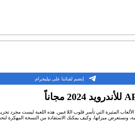
إنضم لقناتنا على تيليجرام
لألعاب المثيرة التي تأسر قلوب اللاعبين. هذه اللعبة ليست مجرد تج
ة، ونستعرض ميزاتها، وكيف يمكنك الاستفادة من النسخة المهكرة لتح