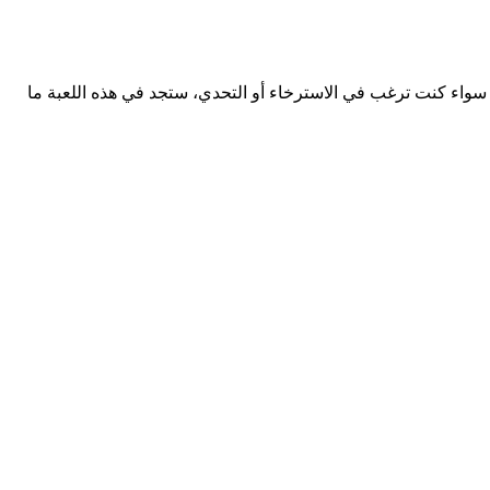
 سواء كنت ترغب في الاسترخاء أو التحدي، ستجد في هذه اللعبة ما
تحميل Dino T-Rex APK