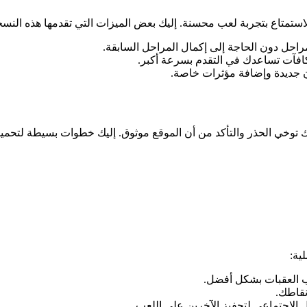
استمتاع بتجربة لعب محسنة. إليك بعض الميزات التي تقدمها هذه النسخ
احل دون الحاجة إلى إكمال المراحل السابقة.
فآت تساعدك في التقدم بسرعة أكبر.
ان جديدة وإضافة مؤثرات خاصة.
ك توخي الحذر والتأكد من أن الموقع موثوق. إليك خطوات بسيطة لتحميل 
ية:
 العقبات بشكل أفضل.
نقاطك.
الاجتماعي لتحفيز الآخرين على اللعب.