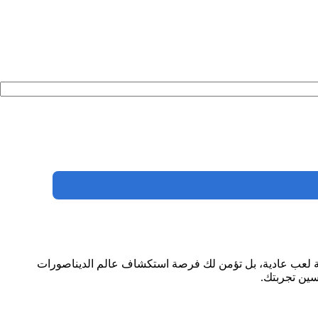
ربة لعب عادية، بل تؤمن لك فرصة استكشاف عالم الديناصورات
سين تجربتك.