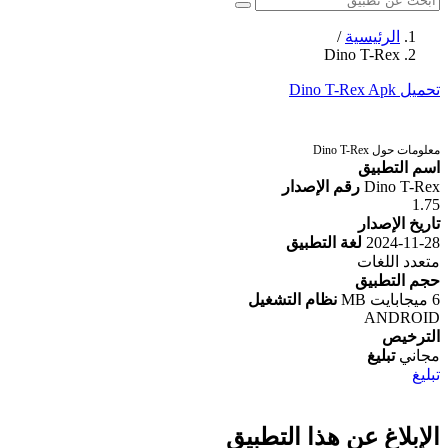
الرئيسية
/
Dino T-Rex
تحميل Dino T-Rex Apk
معلومات حول Dino T-Rex
اسم التطبيق
Dino T-Rex
رقم الإصدار
1.75
تاريخ الإصدار
2024-11-28
لغة التطبيق
متعدد اللغات
حجم التطبيق
6 ميجابايت MB
نظام التشغيل
ANDROID
الترخيص
مجاني
تبليغ
تبليغ
الإبلاغ عن هذا التطبيق