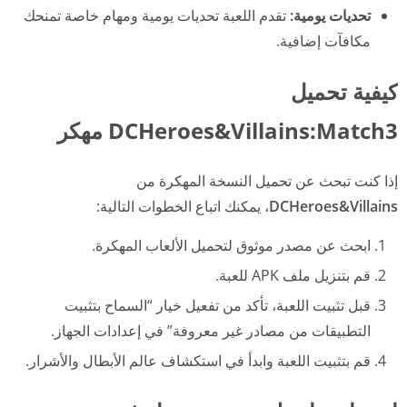
تحديات يومية:
تقدم اللعبة تحديات يومية ومهام خاصة تمنحك
مكافآت إضافية.
كيفية تحميل
DCHeroes&Villains:Match3 مهكر
إذا كنت تبحث عن تحميل النسخة المهكرة من
DCHeroes&Villains
، يمكنك اتباع الخطوات التالية:
ابحث عن مصدر موثوق لتحميل الألعاب المهكرة.
قم بتنزيل ملف APK للعبة.
قبل تثبيت اللعبة، تأكد من تفعيل خيار “السماح بتثبيت
التطبيقات من مصادر غير معروفة” في إعدادات الجهاز.
قم بتثبيت اللعبة وابدأ في استكشاف عالم الأبطال والأشرار.