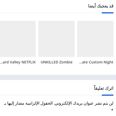
قد يعجبك أيضا
Vineyard Valley NETFLIX
UNKILLED Zombie
Ultimate Custom Night
اترك تعليقاً
لن يتم نشر عنوان بريدك الإلكتروني.
الحقول الإلزامية مشار إليها بـ
*