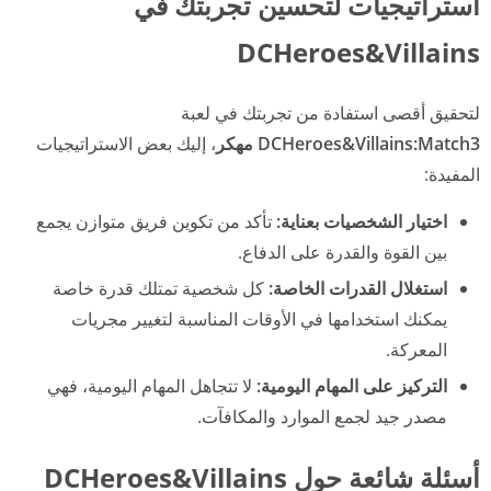
استراتيجيات لتحسين تجربتك في
DCHeroes&Villains
لتحقيق أقصى استفادة من تجربتك في لعبة
DCHeroes&Villains:Match3 مهكر
، إليك بعض الاستراتيجيات
المفيدة:
اختيار الشخصيات بعناية:
تأكد من تكوين فريق متوازن يجمع
بين القوة والقدرة على الدفاع.
استغلال القدرات الخاصة:
كل شخصية تمتلك قدرة خاصة
يمكنك استخدامها في الأوقات المناسبة لتغيير مجريات
المعركة.
التركيز على المهام اليومية:
لا تتجاهل المهام اليومية، فهي
مصدر جيد لجمع الموارد والمكافآت.
أسئلة شائعة حول DCHeroes&Villains