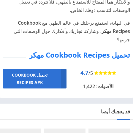
والابتكار هما المفتاح للاستمتاع بالطهي، فلا تتردد في تعديل
الوصفات لتناسب ذوقك الخاص.
في النهاية، استمتع برحلتك في عالم الطهي مع
Cookbook
Recipes مهكر
، وشاركنا تجاربك وأفكارك حول الوصفات التي
جربتها!
تحميل Cookbook Recipes مهكر
4.7
/5
تحميل COOKBOOK
RECIPES APK
الأصوات: 1,422
قد يعجبك أيضا