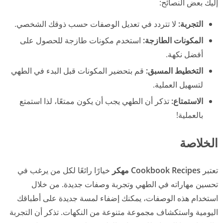
إليك بعض النصائح:
التجربة:
لا تتردد في تعديل الوصفات حسب ذوقك الشخصي.
المكونات الطازجة:
استخدم مكونات طازجة للحصول على
أفضل نكهة.
التخطيط المسبق:
قم بتحضير المكونات قبل البدء في الطهي
لتسهيل العملية.
الاستمتاع:
تذكر أن الطهي يجب أن يكون ممتعًا، لذا استمتع
بالعملية!
الخلاصة
تعتبر
Cookbook Recipes مهكر
خيارًا رائعًا لكل من يرغب في
تحسين مهاراته في الطهي وتجربة وصفات جديدة. من خلال
استخدام هذه الوصفات، يمكنك إضفاء لمسة جديدة على أطباقك
اليومية واستكشاف مجموعة متنوعة من النكهات. تذكر أن التجربة