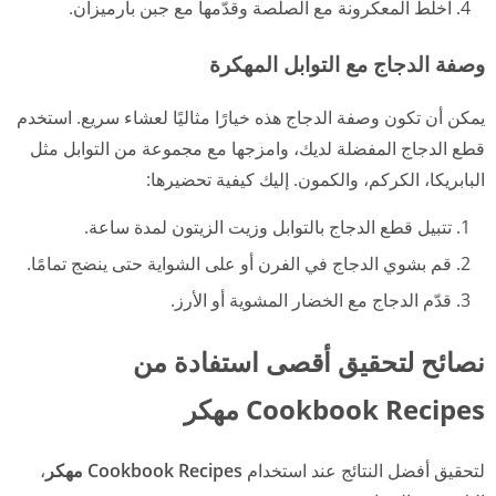
اخلط المعكرونة مع الصلصة وقدّمها مع جبن بارميزان.
وصفة الدجاج مع التوابل المهكرة
يمكن أن تكون وصفة الدجاج هذه خيارًا مثاليًا لعشاء سريع. استخدم
قطع الدجاج المفضلة لديك، وامزجها مع مجموعة من التوابل مثل
البابريكا، الكركم، والكمون. إليك كيفية تحضيرها:
تتبيل قطع الدجاج بالتوابل وزيت الزيتون لمدة ساعة.
قم بشوي الدجاج في الفرن أو على الشواية حتى ينضج تمامًا.
قدّم الدجاج مع الخضار المشوية أو الأرز.
نصائح لتحقيق أقصى استفادة من
Cookbook Recipes مهكر
لتحقيق أفضل النتائج عند استخدام
Cookbook Recipes مهكر
،