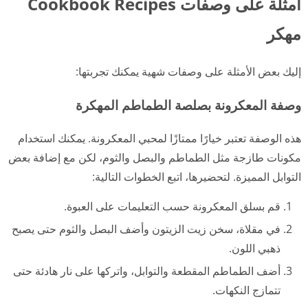
أمثلة على وصفات Cookbook Recipes
مهكر
إليك بعض الأمثلة على وصفات شهية يمكنك تجربتها:
وصفة المعكرونة بصلصة الطماطم المهكرة
هذه الوصفة تعتبر خيارًا ممتازًا لمحبي المعكرونة. يمكنك استخدام
مكونات طازجة مثل الطماطم والبصل والثوم، لكن مع إضافة بعض
التوابل المميزة. لتحضيرها، اتبع الخطوات التالية:
قم بسلق المعكرونة حسب التعليمات على العبوة.
في مقلاة، سخن زيت الزيتون وأضف البصل والثوم حتى يصبح
ذهبي اللون.
أضف الطماطم المقطعة والتوابل، واتركها على نار هادئة حتى
تتمازج النكهات.