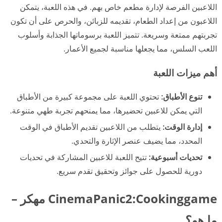
اللاعبين الفرصة لإدارة مطعم خاص بهم. في هذه اللعبة، يتمكن
اللاعبون من إعداد الطعام، تقديمه للزبائن، والحرص على أن تكون
تجربتهم ممتعة وسريعة. تتميز اللعبة برسوماتها الجذابة وأسلوب
اللعب السلس، مما يجعلها مناسبة لجميع الأعمار.
أهم ميزات اللعبة
تنوع الأطباق:
تحتوي اللعبة على مجموعة كبيرة من الأطباق
التي يمكن للاعبين تحضيرها، مما يمنحهم تجربة طهي متنوعة.
إدارة الوقت:
يتطلب من اللاعبين تقديم الأطباق في الوقت
المحدد، مما يضيف عنصر الإثارة والتحدي.
تحديات أسبوعية:
تتيح اللعبة للاعبين المشاركة في تحديات
دورية للحصول على جوائز وتحقيق تقدم سريع.
CinemaPanic2:Cookinggame مهكر –
ما هو؟