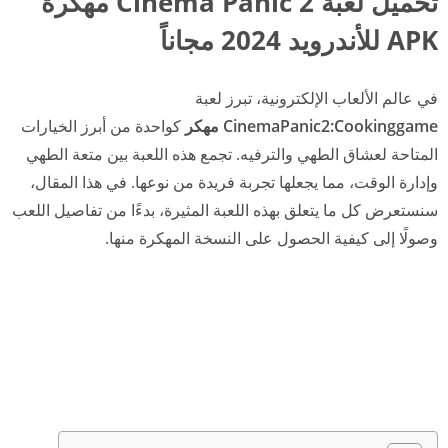
تحميل لعبة Cinema Panic 2 مهكرة
APK للأندرويد 2024 مجاناً
في عالم الألعاب الإلكترونية، تبرز لعبة
CinemaPanic2:Cookinggame مهكر
كواحدة من أبرز الخيارات
المتاحة لعشاق الطهي والترفيه. تجمع هذه اللعبة بين متعة الطهي
وإدارة الوقت، مما يجعلها تجربة فريدة من نوعها. في هذا المقال،
سنستعرض كل ما يتعلق بهذه اللعبة المثيرة، بدءًا من تفاصيل اللعب
وصولًا إلى كيفية الحصول على النسخة المهكرة منها.