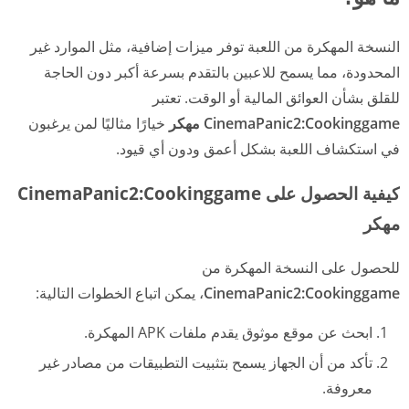
النسخة المهكرة من اللعبة توفر ميزات إضافية، مثل الموارد غير
المحدودة، مما يسمح للاعبين بالتقدم بسرعة أكبر دون الحاجة
للقلق بشأن العوائق المالية أو الوقت. تعتبر
CinemaPanic2:Cookinggame مهكر
خيارًا مثاليًا لمن يرغبون
في استكشاف اللعبة بشكل أعمق ودون أي قيود.
كيفية الحصول على CinemaPanic2:Cookinggame
مهكر
للحصول على النسخة المهكرة من
CinemaPanic2:Cookinggame
، يمكن اتباع الخطوات التالية:
ابحث عن موقع موثوق يقدم ملفات APK المهكرة.
تأكد من أن الجهاز يسمح بتثبيت التطبيقات من مصادر غير
معروفة.