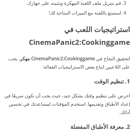
قم بتنزيل ملف اللعبة المهكرة وتثبيته على جهازك.
استمتع باللعبة مع الميزات المتاحة لك!
استراتيجيات اللعب في
CinemaPanic2:Cookinggame
لتحقيق النجاح في
CinemaPanic2:Cookinggame مهكر
، يجب
على اللاعبين اتباع بعض الاستراتيجيات الفعالة:
1. تنظيم الوقت
احرص على تنظيم وقتك بشكل جيد، حيث يجب أن تكون سريعًا في
إعداد الأطباق وتقديمها. استخدم المؤقتات لمساعدتك في تحسين
أدائك.
2. معرفة الأطباق المفضلة