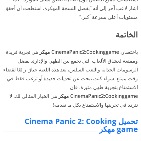
أشار لاعب آخر إلى أنه “بفضل النسخة المهكرة، استطعت أن أحقق
مستويات أعلى بسرعة أكبر.”
الخاتمة
باختصار،
CinemaPanic2:Cookinggame مهكر
هي تجربة فريدة
وممتعة لعشاق الألعاب التي تجمع بين الطهي والإدارة. بفضل
الرسومات الجذابة واللعب السلس، تعد هذه اللعبة خيارًا رائعًا لقضاء
وقت ممتع. سواء كنت تبحث عن تحديات جديدة أو ترغب فقط في
الاستمتاع بتجربة طهي مثيرة، فإن
CinemaPanic2:Cookinggame مهكر
هي الخيار المثالي لك. لا
تتردد في تجربتها والاستمتاع بكل ما تقدمه!
تحميل Cinema Panic 2: Cooking
game مهكر