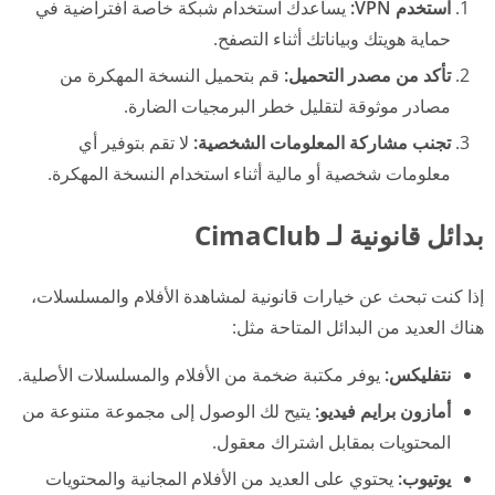
استخدم VPN:
يساعدك استخدام شبكة خاصة افتراضية في
حماية هويتك وبياناتك أثناء التصفح.
تأكد من مصدر التحميل:
قم بتحميل النسخة المهكرة من
مصادر موثوقة لتقليل خطر البرمجيات الضارة.
تجنب مشاركة المعلومات الشخصية:
لا تقم بتوفير أي
معلومات شخصية أو مالية أثناء استخدام النسخة المهكرة.
بدائل قانونية لـ CimaClub
إذا كنت تبحث عن خيارات قانونية لمشاهدة الأفلام والمسلسلات،
هناك العديد من البدائل المتاحة مثل:
نتفليكس:
يوفر مكتبة ضخمة من الأفلام والمسلسلات الأصلية.
أمازون برايم فيديو:
يتيح لك الوصول إلى مجموعة متنوعة من
المحتويات بمقابل اشتراك معقول.
يوتيوب:
يحتوي على العديد من الأفلام المجانية والمحتويات