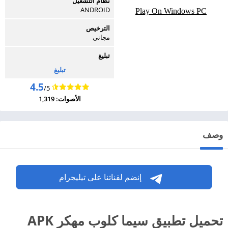
نظام التشغيل
ANDROID
Play On Windows PC
الترخيص
مجاني
تبليغ
تبليغ
4.5
/5
الأصوات: 1,319
وصف
إنضم لقناتنا على تيليجرام
تحميل تطبيق سيما كلوب مهكر APK