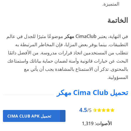
المتميزة.
الخاتمة
في النهاية، يعتبر
CimaClub مهكر
موضوعًا مثيرًا للجدل في عالم
التطبيقات. بينما يوفر بعض المزايا، فإن المخاطر المرتبطة به
تتطلب من المستخدمين اتخاذ قرارات مدروسة. من الأفضل دائمًا
البحث عن خيارات قانونية وآمنة لضمان حماية بياناتك واستمتاعك
بالمحتوى. تذكر أن الاستمتاع بالمشاهدة يجب أن يأتي مع
المسؤولية.
تحميل Cima Club مهكر
4.5
/5
تحميل CIMA CLUB APK
الأصوات: 1,319