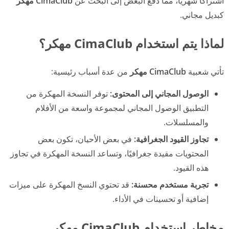
اشتراكًا شهريًا، مما دفع البعض إلى البحث عن
CimaClub مهكر
كبديل مجاني.
لماذا يتم استخدام CimaClub مهكر؟
تأتي شعبية
CimaClub مهكر
من عدة أسباب رئيسية:
الوصول المجاني إلى المحتوى:
توفر النسخة المهكرة من
التطبيق الوصول المجاني لمجموعة واسعة من الأفلام
والمسلسلات.
تجاوز القيود الجغرافية:
في بعض الأحيان، تكون بعض
المحتويات مقيدة جغرافيًا، وتساعد النسخة المهكرة في تجاوز
هذه القيود.
تجربة مستخدم محسنة:
قد تحتوي النسخ المهكرة على ميزات
إضافية أو تحسينات في الأداء.
مخاطر استخدام CimaClub مهكر