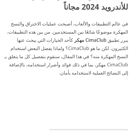
للأندرويد 2024 مجاناً
في عالم التطبيقات والألعاب، أصبحت عمليات الاختراق والنسخ
المهكرة موضوعًا شائعًا بين المستخدمين. من بين هذه التطبيقات،
يبرز تطبيق
CimaClub مهكر
كأحد الخيارات التي يبحث عنها
الكثيرون. لكن ما هو CimaClub؟ ولماذا يفضل البعض استخدام
النسخ المهكرة منه؟ في هذا المقال، سنقوم بتفصيل كل ما يتعلق بـ
CimaClub مهكر، بما في ذلك فوائد وأضرار استخدامه، بالإضافة
إلى النصائح العملية لاستخدامه بأمان.