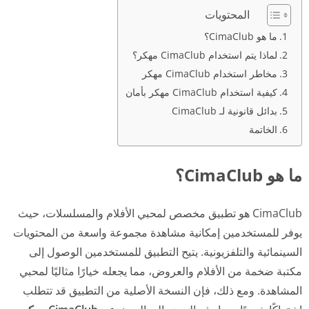
المحتويات
ما هو CimaClub؟
لماذا يتم استخدام CimaClub مهكر؟
مخاطر استخدام CimaClub مهكر
كيفية استخدام CimaClub مهكر بأمان
بدائل قانونية لـ CimaClub
الخاتمة
ما هو CimaClub؟
CimaClub هو تطبيق مخصص لمحبي الأفلام والمسلسلات، حيث
يوفر للمستخدمين إمكانية مشاهدة مجموعة واسعة من المحتويات
السينمائية والتلفزيونية. يتيح التطبيق للمستخدمين الوصول إلى
مكتبة ضخمة من الأفلام والعروض، مما يجعله خيارًا مثاليًا لمحبي
المشاهدة. ومع ذلك، فإن النسخة الأصلية من التطبيق قد تتطلب