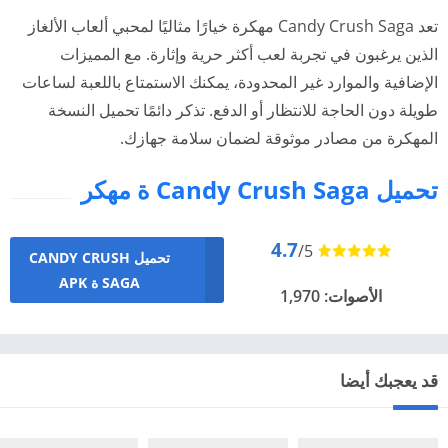
تعد Candy Crush Saga مهكرة خيارًا مثاليًا لمحبي ألعاب الألغاز
الذين يرغبون في تجربة لعب أكثر حرية وإثارة. مع المميزات
الإضافية والموارد غير المحدودة، يمكنك الاستمتاع باللعبة لساعات
طويلة دون الحاجة للانتظار أو الدفع. تذكر دائمًا تحميل النسخة
المهكرة من مصادر موثوقة لضمان سلامة جهازك.
تحميل Candy Crush Saga ة مهكر
4.7
/5
تحميل CANDY CRUSH
SAGA ة APK
الأصوات: 1,970
قد يعجبك أيضا