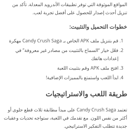
المواقع الموثوقة التي توفر تطبيقات الأندرويد المعدلة. تأكد من
تنزيل أحدث إصدار للحصول على أفضل تجربة لعب.
خطوات التحميل والتثبيت:
قم بتنزيل ملف APK الخاص بـ Candy Crush Saga مهكرة
فعّل خيار “السماح بالتثبيت من مصادر غير معروفة” في
إعدادات هاتفك
افتح ملف APK وقم بتثبيت اللعبة
ابدأ اللعب واستمتع بالمميزات الإضافية!
طريقة اللعب والاستراتيجيات
تعتمد Candy Crush Saga على مبدأ مطابقة ثلاث قطع حلوى أو
أكثر من نفس اللون. مع تقدمك في اللعبة، ستواجه تحديات وعقبات
جديدة تتطلب التفكير الاستراتيجي.