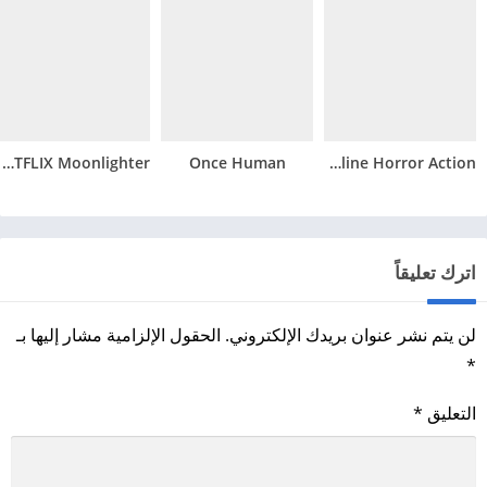
NETFLIX Moonlighter
Once Human
Mimicry: Online Horror Action
اترك تعليقاً
لن يتم نشر عنوان بريدك الإلكتروني.
الحقول الإلزامية مشار إليها بـ
*
التعليق
*