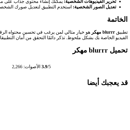
تحرير الفيديوهات الشخصية:
يمكنك إنشاء محتوى جذاب على منص
تعديل الصور الشخصية:
استخدم التطبيق لتعديل صورك الشخصية
الخاتمة
تطبيق
blurrr مهكر
هو خيار مثالي لمن يرغب في تحسين محتواه الرقم
الفيديو الخاصة بك بشكل ملحوظ. تذكر دائمًا التحقق من أمان التطبيق
تحميل blurrr مهكر
/5
3.9
الأصوات: 2,266
قد يعجبك أيضا