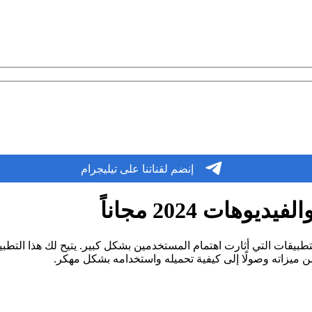
إنضم لقناتنا على تيليجرام
ات 2024 مجاناً
تطبيقات التي أثارت اهتمام المستخدمين بشكل كبير. يتيح لك هذا التطبي
ن ميزاته وصولًا إلى كيفية تحميله واستخدامه بشكل مهكر.