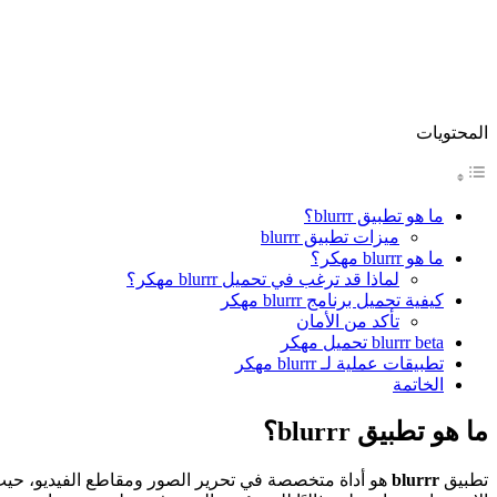
المحتويات
ما هو تطبيق blurrr؟
ميزات تطبيق blurrr
ما هو blurrr مهكر؟
لماذا قد ترغب في تحميل blurrr مهكر؟
كيفية تحميل برنامج blurrr مهكر
تأكد من الأمان
blurrr beta تحميل مهكر
تطبيقات عملية لـ blurrr مهكر
الخاتمة
ما هو تطبيق blurrr؟
تطبيق
blurrr
هو أداة متخصصة في تحرير الصور ومقاطع الفيديو، حيث