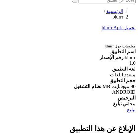
الرئيسية
/
blurrr
تحميل blurrr Apk
معلومات حول blurrr
اسم التطبيق
blurrr
رقم الإصدار
1.0
لغة التطبيق
متعدد اللغات
حجم التطبيق
90 ميجابايت MB
نظام التشغيل
ANDROID
الترخيص
مجاني
تبليغ
تبليغ
الإبلاغ عن هذا التطبيق