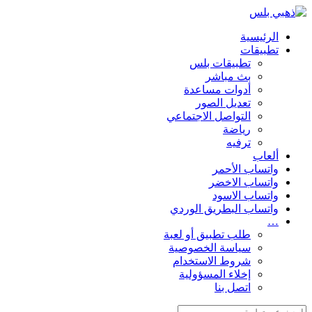
الرئيسية
تطبيقات
تطبيقات بلس
بث مباشر
أدوات مساعدة
تعديل الصور
التواصل الاجتماعي
رياضة
ترفيه
ألعاب
واتساب الأحمر
واتساب الاخضر
واتساب الاسود
واتساب البطريق الوردي
…
طلب تطبيق أو لعبة
سياسة الخصوصية
شروط الاستخدام
إخلاء المسؤولية
اتصل بنا