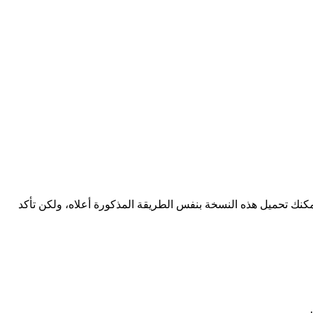
مكنك تحميل هذه النسخة بنفس الطريقة المذكورة أعلاه، ولكن تأكد