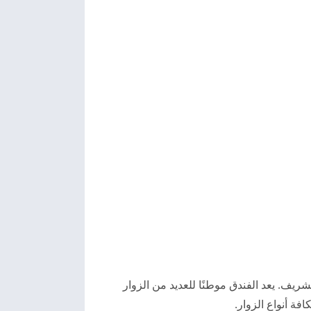
يف. يعد الفندق موطنًا للعديد من الزوار
فة أنواع الزوار.