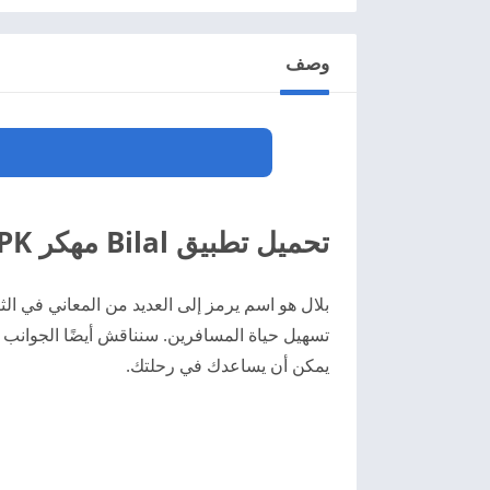
وصف
تحميل تطبيق Bilal مهكر APK للأندرويد 2024 مجاناً
بلال هو اسم يرمز إلى العديد من المعاني في 
تسهيل حياة المسافرين. سنناقش أيضًا الجوانب ا
يمكن أن يساعدك في رحلتك.