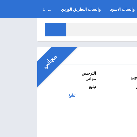
واتساب الاسود
واتساب البطريق الوردي
…
طلب تطبيق أو لعبة
سياسة الخصوصية
شروط الاستخدام
إخلاء المسؤولية
مجاني
اتصل بنا
الترخيص
مجاني
تبليغ
تبليغ