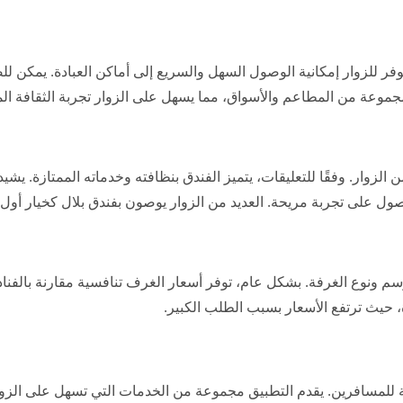
 للزوار إمكانية الوصول السهل والسريع إلى أماكن العبادة. يمكن للض
وعة من المطاعم والأسواق، مما يسهل على الزوار تجربة الثقافة الم
 الزوار. وفقًا للتعليقات، يتميز الفندق بنظافته وخدماته الممتازة. يشيد
 على تجربة مريحة. العديد من الزوار يوصون بفندق بلال كخيار أول 
ونوع الغرفة. بشكل عام، توفر أسعار الغرف تنافسية مقارنة بالفنا
 حيث ترتفع الأسعار بسبب الطلب الكبير.
 للمسافرين. يقدم التطبيق مجموعة من الخدمات التي تسهل على الزوا