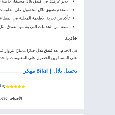
احجز غرفتك في
فندق بلال
مسبقًا، خاصة ف
استخدم
تطبيق بلال
للحصول على معلومات م
تأكد من تجربة الأطعمة المحلية في المطاعم
استفد من الخدمات التي يقدمها الفندق مثل
خاتمة
في الختام، يعد
فندق بلال
خيارًا ممتازًا للزوار 
على المسافرين الحصول على المعلومات والخدمات
تحميل بلال | Bilal مهكر
7
/5
الأصوات: 2,690