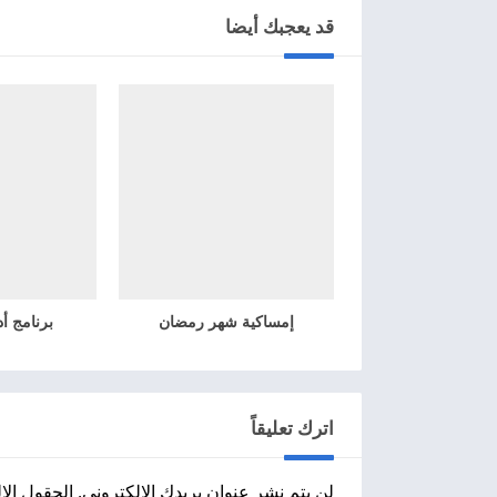
قد يعجبك أيضا
إمساكية شهر رمضان
برنامج أ
اترك تعليقاً
لن يتم نشر عنوان بريدك الإلكتروني.
الحقول الإل