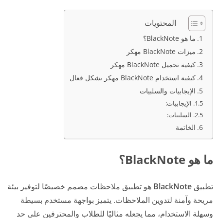
المحتويات
ما هو BlackNote؟
ميزات BlackNote مهكر
كيفية تحميل BlackNote مهكر
كيفية استخدام BlackNote مهكر بشكل فعال
الإيجابيات والسلبيات
الإيجابيات:
السلبيات:
الخاتمة
ما هو BlackNote؟
تطبيق
BlackNote
هو تطبيق ملاحظات مصمم خصيصًا لتوفير بيئة
مريحة وآمنة لتدوين الملاحظات. يتميز بواجهة مستخدم بسيطة
وسهلة الاستخدام، مما يجعله مثاليًا للطلاب والمحترفين على حد