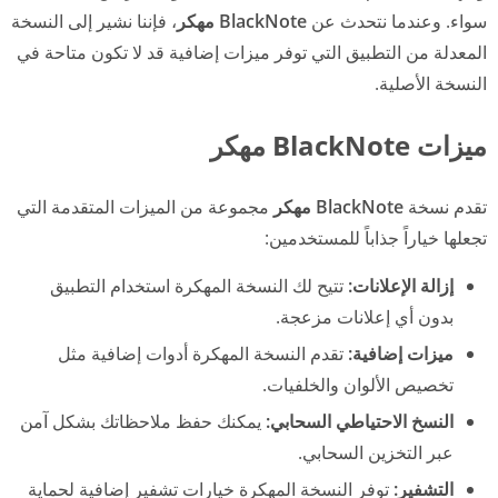
سواء. وعندما نتحدث عن
BlackNote مهكر
، فإننا نشير إلى النسخة
المعدلة من التطبيق التي توفر ميزات إضافية قد لا تكون متاحة في
النسخة الأصلية.
ميزات BlackNote مهكر
تقدم نسخة
BlackNote مهكر
مجموعة من الميزات المتقدمة التي
تجعلها خياراً جذاباً للمستخدمين:
إزالة الإعلانات:
تتيح لك النسخة المهكرة استخدام التطبيق
بدون أي إعلانات مزعجة.
ميزات إضافية:
تقدم النسخة المهكرة أدوات إضافية مثل
تخصيص الألوان والخلفيات.
النسخ الاحتياطي السحابي:
يمكنك حفظ ملاحظاتك بشكل آمن
عبر التخزين السحابي.
التشفير:
توفر النسخة المهكرة خيارات تشفير إضافية لحماية