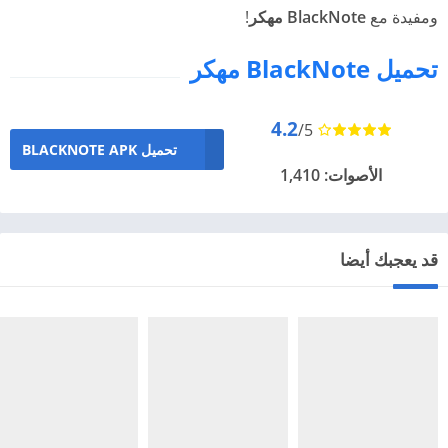
ومفيدة مع
BlackNote مهكر
!
تحميل BlackNote مهكر
4.2
/5
تحميل BLACKNOTE APK
الأصوات: 1,410
قد يعجبك أيضا