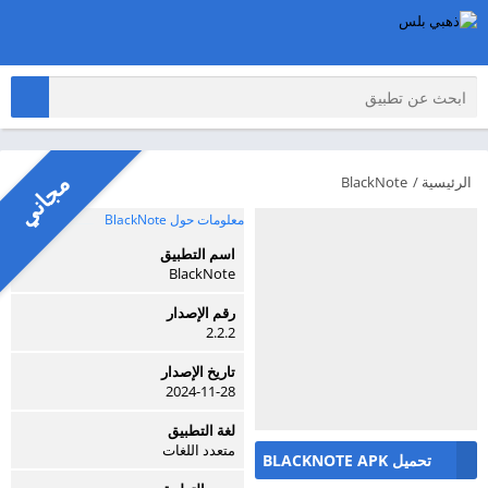
مجاني
الرئيسية
/
BlackNote
معلومات حول BlackNote
اسم التطبيق
BlackNote
رقم الإصدار
2.2.2
تاريخ الإصدار
2024-11-28
لغة التطبيق
متعدد اللغات
تحميل BLACKNOTE APK