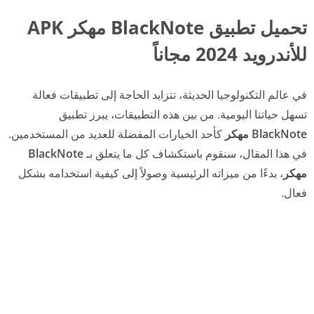
تحميل تطبيق BlackNote مهكر APK
للأندرويد 2024 مجاناً
في عالم التكنولوجيا الحديثة، تتزايد الحاجة إلى تطبيقات فعالة
تسهل حياتنا اليومية. من بين هذه التطبيقات، يبرز تطبيق
BlackNote مهكر
كأحد الخيارات المفضلة للعديد من المستخدمين.
في هذا المقال، سنقوم باستكشاف كل ما يتعلق بـ
BlackNote
مهكر
، بدءًا من ميزاته الرئيسية وصولاً إلى كيفية استخدامه بشكل
فعال.