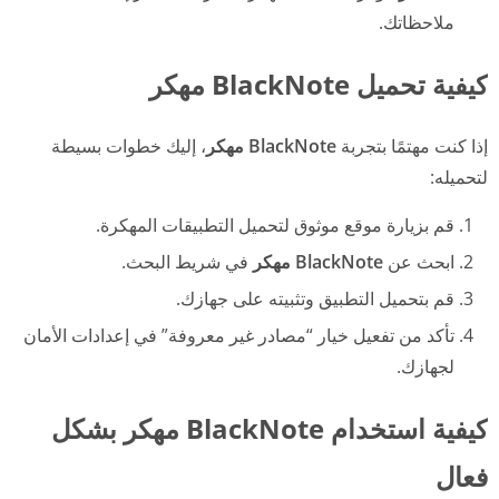
ملاحظاتك.
كيفية تحميل BlackNote مهكر
إذا كنت مهتمًا بتجربة
BlackNote مهكر
، إليك خطوات بسيطة
لتحميله:
قم بزيارة موقع موثوق لتحميل التطبيقات المهكرة.
ابحث عن
BlackNote مهكر
في شريط البحث.
قم بتحميل التطبيق وتثبيته على جهازك.
تأكد من تفعيل خيار “مصادر غير معروفة” في إعدادات الأمان
لجهازك.
كيفية استخدام BlackNote مهكر بشكل
فعال