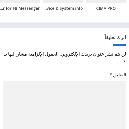
toResponder for FB Messenger
CPU X – Device & System info
CIMA PRO
اترك تعليقاً
لن يتم نشر عنوان بريدك الإلكتروني.
الحقول الإلزامية مشار إليها بـ
*
التعليق
*