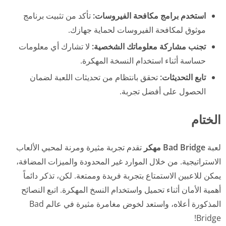
استخدم برامج مكافحة الفيروسات:
تأكد من تثبيت برنامج
موثوق لمكافحة الفيروسات لحماية جهازك.
تجنب مشاركة معلوماتك الشخصية:
لا تشارك أي معلومات
حساسة أثناء استخدام النسخة المهكرة.
تابع التحديثات:
تحقق بانتظام من تحديثات اللعبة لضمان
الحصول على أفضل تجربة.
الختام
لعبة
Bad Bridge مهكر
تقدم تجربة مثيرة ومرنة لمحبي الألعاب
الاستراتيجية. من خلال الموارد غير المحدودة والميزات المضافة،
يمكن للاعبين الاستمتاع بتجربة فريدة وممتعة. لكن، تذكر دائماً
أهمية الأمان أثناء تحميل واستخدام النسخ المهكرة. اتبع النصائح
المذكورة أعلاه، واستعد لخوض مغامرة مثيرة في عالم Bad
Bridge!