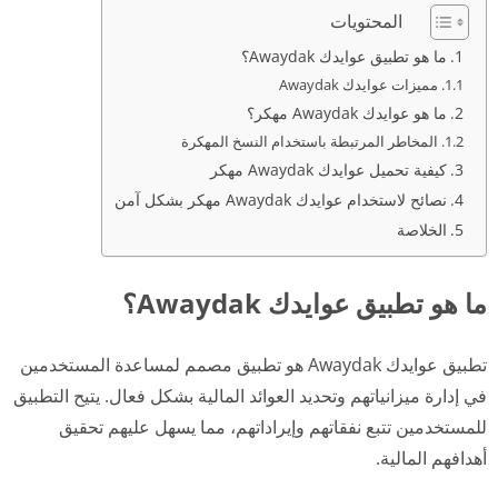
المحتويات
ما هو تطبيق عوايدك Awaydak؟
مميزات عوايدك Awaydak
ما هو عوايدك Awaydak مهكر؟
المخاطر المرتبطة باستخدام النسخ المهكرة
كيفية تحميل عوايدك Awaydak مهكر
نصائح لاستخدام عوايدك Awaydak مهكر بشكل آمن
الخلاصة
ما هو تطبيق عوايدك Awaydak؟
تطبيق عوايدك Awaydak هو تطبيق مصمم لمساعدة المستخدمين
في إدارة ميزانياتهم وتحديد العوائد المالية بشكل فعال. يتيح التطبيق
للمستخدمين تتبع نفقاتهم وإيراداتهم، مما يسهل عليهم تحقيق
أهدافهم المالية.