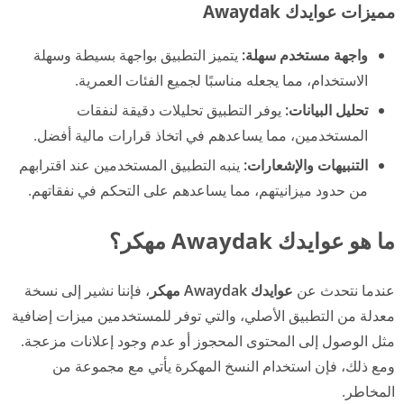
مميزات عوايدك Awaydak
واجهة مستخدم سهلة:
يتميز التطبيق بواجهة بسيطة وسهلة
الاستخدام، مما يجعله مناسبًا لجميع الفئات العمرية.
تحليل البيانات:
يوفر التطبيق تحليلات دقيقة لنفقات
المستخدمين، مما يساعدهم في اتخاذ قرارات مالية أفضل.
التنبيهات والإشعارات:
ينبه التطبيق المستخدمين عند اقترابهم
من حدود ميزانيتهم، مما يساعدهم على التحكم في نفقاتهم.
ما هو عوايدك Awaydak مهكر؟
عندما نتحدث عن
عوايدك Awaydak مهكر
، فإننا نشير إلى نسخة
معدلة من التطبيق الأصلي، والتي توفر للمستخدمين ميزات إضافية
مثل الوصول إلى المحتوى المحجوز أو عدم وجود إعلانات مزعجة.
ومع ذلك، فإن استخدام النسخ المهكرة يأتي مع مجموعة من
المخاطر.