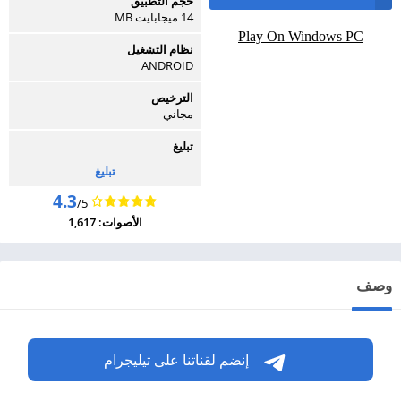
حجم التطبيق
14 ميجابايت MB
Play On Windows PC
نظام التشغيل
ANDROID
الترخيص
مجاني
تبليغ
تبليغ
4.3
/5
الأصوات: 1,617
وصف
إنضم لقناتنا على تيليجرام