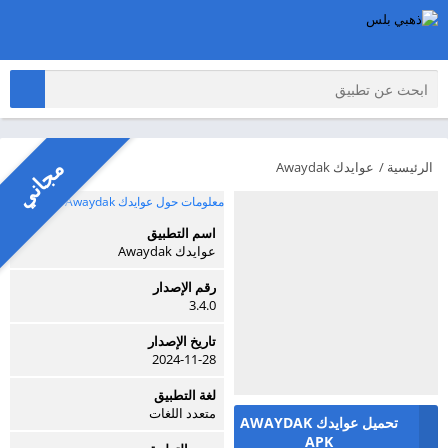
مجاني
الرئيسية
/
عوايدك Awaydak
معلومات حول عوايدك Awaydak
اسم التطبيق
عوايدك Awaydak
رقم الإصدار
3.4.0
تاريخ الإصدار
2024-11-28
لغة التطبيق
متعدد اللغات
تحميل عوايدك AWAYDAK
APK