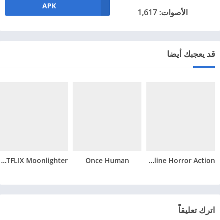
APK
الأصوات: 1,617
قد يعجبك أيضا
NETFLIX Moonlighter
Once Human
Mimicry: Online Horror Action
اترك تعليقاً