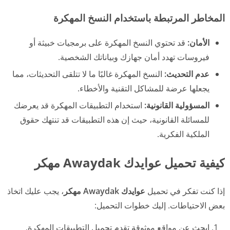
المخاطر المرتبطة باستخدام النسخ المهكرة
الأمان:
قد تحتوي النسخ المهكرة على برمجيات خبيثة أو
فيروسات تهدد أمان جهازك وبياناتك الشخصية.
عدم التحديث:
النسخ المهكرة غالبًا ما لا تتلقى التحديثات، مما
يجعلها عرضة للمشاكل التقنية والأخطاء.
المسؤولية القانونية:
استخدام التطبيقات المهكرة قد يعرضك
للمسائلة القانونية، حيث إن هذه التطبيقات قد تنتهك حقوق
الملكية الفكرية.
كيفية تحميل عوايدك Awaydak مهكر
إذا كنت تفكر في تحميل
عوايدك Awaydak مهكر
، يجب عليك اتخاذ
بعض الاحتياطات. إليك خطوات التحميل:
ابحث عن مواقع موثوقة تقدم تحميل التطبيقات المهكرة.