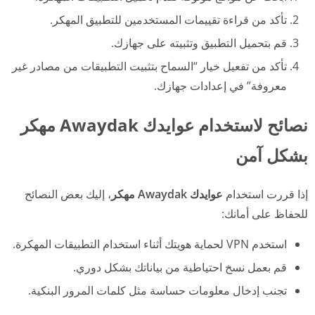
تأكد من قراءة تقييمات المستخدمين للتطبيق المهكر.
قم بتحميل التطبيق وتثبيته على جهازك.
تأكد من تفعيل خيار “السماح بتثبيت التطبيقات من مصادر غير
معروفة” في إعدادات جهازك.
نصائح لاستخدام عوايدك Awaydak مهكر
بشكل آمن
إذا قررت استخدام
عوايدك Awaydak مهكر
، إليك بعض النصائح
للحفاظ على أمانك:
استخدم VPN لحماية هويتك أثناء استخدام التطبيقات المهكرة.
قم بعمل نسخ احتياطية من بياناتك بشكل دوري.
تجنب إدخال معلومات حساسة مثل كلمات المرور البنكية.