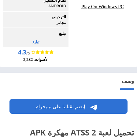
نظام التشغيل
ANDROID
Play On Windows PC
الترخيص
مجاني
تبليغ
تبليغ
4.3
/5
الأصوات: 2,282
وصف
إنضم لقناتنا على تيليجرام
تحميل لعبة ATSS 2 مهكرة APK