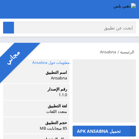
مجاني
الرئيسية
/
Ansabna‏
معلومات حول Ansabna‏
اسم التطبيق
Ansabna‏
رقم الإصدار
1.1.0
لغة التطبيق
متعدد اللغات
حجم التطبيق
85 ميجابايت MB
تحميل ANSABNA‏ APK