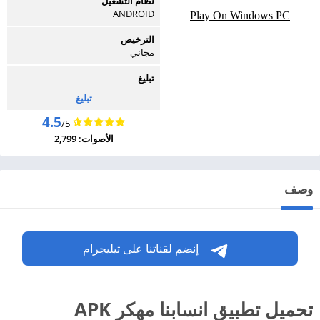
نظام التشغيل
ANDROID
Play On Windows PC
الترخيص
مجاني
تبليغ
تبليغ
4.5
/5
الأصوات: 2,799
وصف
إنضم لقناتنا على تيليجرام
تحميل تطبيق انسابنا مهكر APK