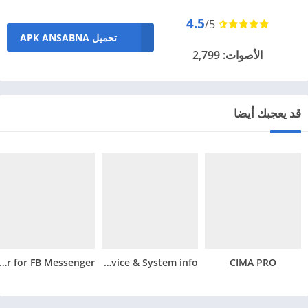
4.5
/5
تحميل ANSABNA‏ APK
الأصوات: 2,799
قد يعجبك أيضا
toResponder for FB Messenger
CPU X – Device & System info
CIMA PRO