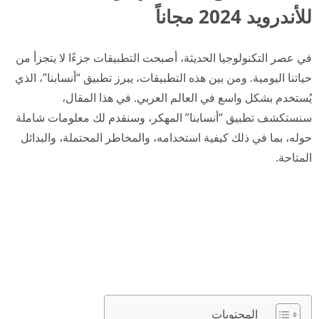
للأندرويد 2024 مجاناً
في عصر التكنولوجيا الحديثة، أصبحت التطبيقات جزءًا لا يتجزأ من
حياتنا اليومية. ومن بين هذه التطبيقات، يبرز تطبيق “أنسابنا”، الذي
يُستخدم بشكل واسع في العالم العربي. في هذا المقال،
سنستكشف تطبيق “أنسابنا” المهكر، وسنقدم لك معلومات شاملة
حوله، بما في ذلك كيفية استخدامه، والمخاطر المحتملة، والبدائل
المتاحة.
المحتويات