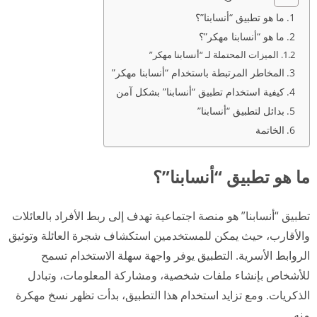
ما هو تطبيق “أنسابنا”؟
ما هو “أنسابنا مهكر”؟
الميزات المحتملة لـ “أنسابنا مهكر”
المخاطر المرتبطة باستخدام “أنسابنا مهكر”
كيفية استخدام تطبيق “أنسابنا” بشكل آمن
بدائل لتطبيق “أنسابنا”
الخاتمة
ما هو تطبيق “أنسابنا”؟
تطبيق “أنسابنا” هو منصة اجتماعية تهدف إلى ربط الأفراد بالعائلات
والأقارب، حيث يمكن للمستخدمين استكشاف شجرة العائلة وتوثيق
الروابط الأسرية. التطبيق يوفر واجهة سهلة الاستخدام تسمح
للأشخاص بإنشاء ملفات شخصية، ومشاركة المعلومات، وتبادل
الذكريات. ومع تزايد استخدام هذا التطبيق، بدأت تظهر نسخ مهكرة
منه.