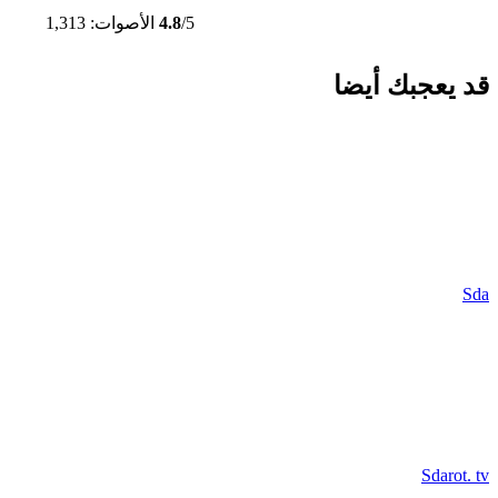
/5
4.8
الأصوات: 1,313
قد يعجبك أيضا
Sda
Sdarot. tv