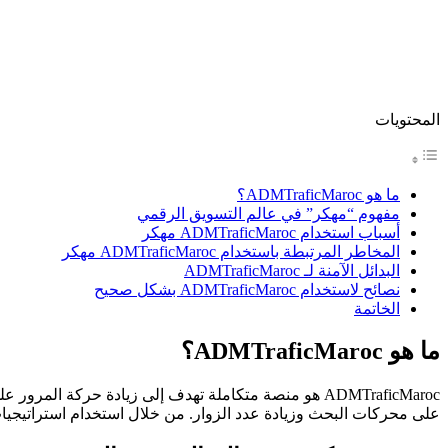
المحتويات
ما هو ADMTraficMaroc؟
مفهوم “مهكر” في عالم التسويق الرقمي
أسباب استخدام ADMTraficMaroc مهكر
المخاطر المرتبطة باستخدام ADMTraficMaroc مهكر
البدائل الآمنة لـ ADMTraficMaroc
نصائح لاستخدام ADMTraficMaroc بشكل صحيح
الخاتمة
ما هو ADMTraficMaroc؟
ADMTraficMaroc هو منصة متكاملة تهدف إلى زيادة حركة
على محركات البحث وزيادة عدد الزوار. من خلال استخدام استراتيجيات تسويق فعالة، يمكن لـ ADMTraficMaroc أن تساعد في جذ