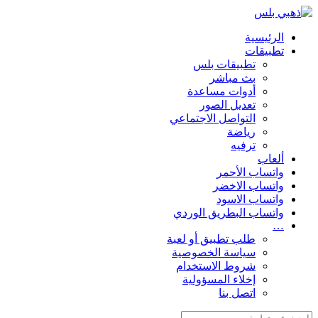
الرئيسية
تطبيقات
تطبيقات بلس
بث مباشر
أدوات مساعدة
تعديل الصور
التواصل الاجتماعي
رياضة
ترفيه
ألعاب
واتساب الأحمر
واتساب الاخضر
واتساب الاسود
واتساب البطريق الوردي
…
طلب تطبيق أو لعبة
سياسة الخصوصية
شروط الاستخدام
إخلاء المسؤولية
اتصل بنا