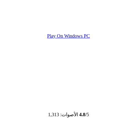
Play On Windows PC
/5
4.8
الأصوات: 1,313