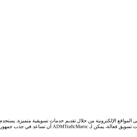
 المرور على المواقع الإلكترونية من خلال تقديم خدمات تسويقية متميزة. ي
ب جمهور مستهدف وزيادة التفاعل مع المحتوى.