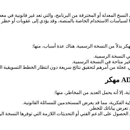
ر” في سياق ADMTraficMaroc، فإننا نشير إلى النسخ المعدلة أو المخترقة من البرنامج، والتي 
لفًا لسياسات الاستخدام الخاصة بالمنصة، وقد يؤدي إلى عقوبات أو حظر 
 النسخة الرسمية.
ير متاحة في النسخة الرسمية.
جلة من أمرهم لتحقيق نتائج سريعة دون انتظار الخطط التسويقية الط
ية الفكرية، مما قد يعرض المستخدمين للمسائلة القانونية.
تعرض بياناتك للخطر.
لحصول على الدعم الفني أو التحديثات اللازمة التي توفرها النسخة ال