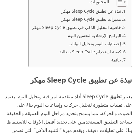
المحتويات
نبذة عن تطبيق Sleep Cycle مهكر
مميزات تطبيق Sleep Cycle مهكر
خاصية التحليل الذكي في تطبيق Sleep Cycle مهكر
البرامج الإرشادية لتحسين النوم
إحصائيات النوم وتحليل البيانات
كيفية استخدام Sleep Cycle بفعالية
خاتمة
نبذة عن تطبيق Sleep Cycle مهكر
يعتبر
تطبيق Sleep Cycle
أداة متقدمة لمراقبة وتحليل النوم. يعتمد
على تقنيات متطورة لتحليل حركات وإيقاعات النوم بناءً على
الصوت والحركة، مما يسمح بتحديد مراحل النوم العميقة والخفيفة.
يساعد التطبيق المستخدمين على تحديد أفضل الأوقات للاستيقاظ
بناءً على تحليلات دقيقة، ويقدم ميزة “التنبيه الذكي” التي تضمن