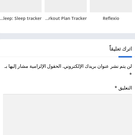
BetterSleep: Sleep tracker
JEFIT Gym Workout Plan Tracker
Reflexio
اترك تعليقاً
لن يتم نشر عنوان بريدك الإلكتروني.
الحقول الإلزامية مشار إليها بـ
*
التعليق
*