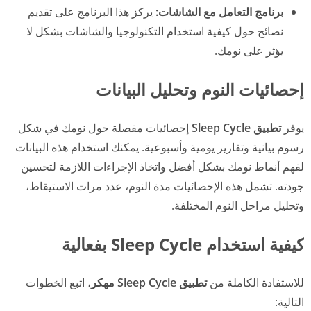
برنامج التعامل مع الشاشات:
يركز هذا البرنامج على تقديم
نصائح حول كيفية استخدام التكنولوجيا والشاشات بشكل لا
يؤثر على نومك.
إحصائيات النوم وتحليل البيانات
يوفر
تطبيق Sleep Cycle
إحصائيات مفصلة حول نومك في شكل
رسوم بيانية وتقارير يومية وأسبوعية. يمكنك استخدام هذه البيانات
لفهم أنماط نومك بشكل أفضل واتخاذ الإجراءات اللازمة لتحسين
جودته. تشمل هذه الإحصائيات مدة النوم، عدد مرات الاستيقاظ،
وتحليل مراحل النوم المختلفة.
كيفية استخدام Sleep Cycle بفعالية
للاستفادة الكاملة من
تطبيق Sleep Cycle مهكر
، اتبع الخطوات
التالية: