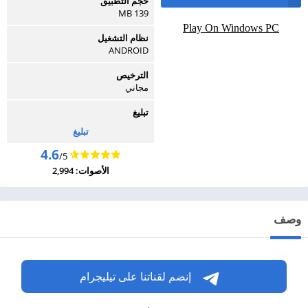
حجم التطبيق
139 MB
Play On Windows PC
نظام التشغيل
ANDROID
الترخيص
مجاني
تبليغ
تبليغ
4.6
/5
الأصوات: 2,994
وصف
إنضم لقناتنا على تيليجرام