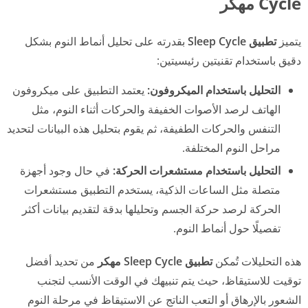
Cycle مهكر
يتميز
تطبيق Sleep Cycle
بقدرته على تحليل أنماط النوم بشكل
دقيق باستخدام تقنيتين رئيسيتين:
التحليل باستخدام الميكروفون:
يعتمد التطبيق على ميكروفون
الهاتف لرصد الأصوات الخفيفة والحركات أثناء النوم، مثل
التنفس والحركات الطفيفة، ثم يقوم بتحليل هذه البيانات لتحديد
مراحل النوم المختلفة.
التحليل باستخدام مستشعرات الحركة:
في حال وجود أجهزة
متصلة مثل الساعات الذكية، يستخدم التطبيق مستشعرات
الحركة لرصد حركة الجسم وتحليلها بدقة لتقديم بيانات أكثر
تفصيلًا حول أنماط النوم.
هذه التحليلات تُمكن
تطبيق Sleep Cycle مهكر
من تحديد أفضل
توقيت للاستيقاظ، حيث يتم تنبيهك في الوقت الأنسب لتجنب
الشعور بالإرهاق أو التعب الناتج عن الاستيقاظ في مرحلة النوم