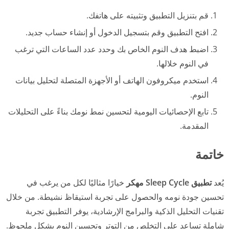
قم بتنزيل التطبيق وتثبيته على هاتفك.
افتح التطبيق وقم بتسجيل الدخول أو إنشاء حساب جديد.
اضبط هدف النوم الخاص بك وحدد عدد الساعات التي ترغب
في النوم خلالها.
استخدم ميكروفون الهاتف أو الأجهزة المتصلة لتحليل بيانات
النوم.
تابع الإحصائيات اليومية لتحسين نمط نومك بناءً على التحليلات
المقدمة.
خاتمة
يُعد
تطبيق Sleep Cycle مهكر
خيارًا مثاليًا لكل من يرغب في
تحسين جودة نومه والحصول على تجربة استيقاظ نشيطة. من خلال
تقنيات التحليل الذكية والبرامج الإرشادية، يوفر التطبيق تجربة
شاملة تساعد على التخلص من التوتر وتحسين النوم بشكل ملحوظ.