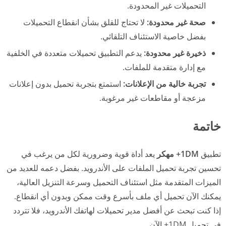
التحميلات غير المحدودة.
صحة غير محدودة:
لا تحتاج للقلق بشأن انقطاع التحميلات
بفضل خاصية الاستئناف التلقائي.
ذخيرة غير محدودة:
يدعم التطبيق تحميلات متعددة في الخلفية
مع إدارة متقدمة للملفات.
تجربة خالية من الإعلانات:
استمتع بتجربة تحميل بدون إعلانات
مزعجة أو مقاطعات غير مرغوبة.
خاتمة
تطبيق
1DM+ مهكر
يعد أداة قوية وضرورية لكل من يرغب في
تحسين تجربة تحميل الملفات على الأندرويد. بفضل دعمه للعديد من
الميزات المتقدمة مثل استئناف التحميل وسرعة التنزيل العالية،
يمكنك الآن تحميل أي ملف بأسرع وقت ممكن وبدون أي انقطاع.
إذا كنت تبحث عن أفضل مدير تحميلات لهاتفك الأندرويد، فلا تتردد
في تحميل 1DM+ الآن.