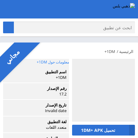
مجاني
الرئيسية
/
1DM+
معلومات حول 1DM+
اسم التطبيق
1DM+
رقم الإصدار
17.2
تاريخ الإصدار
Invalid date
لغة التطبيق
متعدد اللغات
تحميل 1DM+ APK