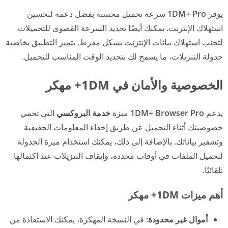
يوفر
1DM+ Pro
سرعة تحميل محسنة بفضل دعمه لتحسين
استهلاك الإنترنت. يمكنك أيضًا تحديد السرعة القصوى للتحميلات
لتجنب استهلاك بيانات الإنترنت بشكل مفرط. يتميز التطبيق بخاصية
جدولة التنزيلات، ما يسمح لك بتحديد الوقت المناسب للتحميل.
الخصوصية والأمان في 1DM+ مهكر
يدعم
1DM+ Browser Pro
ميزة
خدمة البروكسي
التي تحمي
خصوصيتك أثناء التحميل عن طريق إخفاء المعلومات الحقيقية
وتشفير بياناتك. بالإضافة إلى ذلك، يمكنك استخدام ميزة الجدولة
لتحميل الملفات في أوقات محددة، وإيقاف التنزيلات عند اكتمالها
تلقائيًا.
أهم ميزات 1DM+ مهكر
أموال غير محدودة:
في النسخة المهكرة، يمكنك الاستفادة من