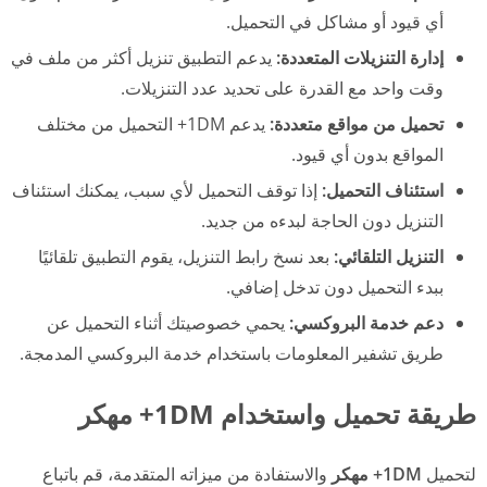
أي قيود أو مشاكل في التحميل.
إدارة التنزيلات المتعددة:
يدعم التطبيق تنزيل أكثر من ملف في
وقت واحد مع القدرة على تحديد عدد التنزيلات.
تحميل من مواقع متعددة:
يدعم 1DM+ التحميل من مختلف
المواقع بدون أي قيود.
استئناف التحميل:
إذا توقف التحميل لأي سبب، يمكنك استئناف
التنزيل دون الحاجة لبدءه من جديد.
التنزيل التلقائي:
بعد نسخ رابط التنزيل، يقوم التطبيق تلقائيًا
ببدء التحميل دون تدخل إضافي.
دعم خدمة البروكسي:
يحمي خصوصيتك أثناء التحميل عن
طريق تشفير المعلومات باستخدام خدمة البروكسي المدمجة.
طريقة تحميل واستخدام 1DM+ مهكر
لتحميل
1DM+ مهكر
والاستفادة من ميزاته المتقدمة، قم باتباع