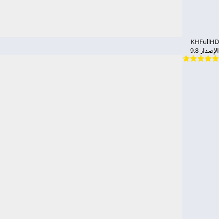
KHFullHD
الإصدار 9.8