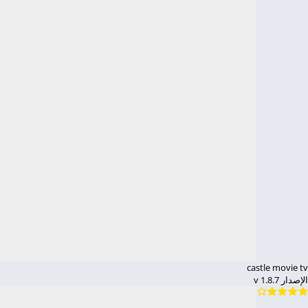
castle movie tv
الإصدار v 1.8.7